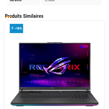
Garantie
12 mois
Produits Similaires
-18%