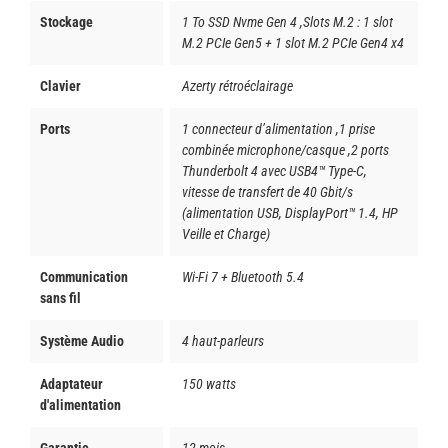
Stockage
1 To SSD Nvme Gen 4 ,Slots M.2 : 1 slot
M.2 PCIe Gen5 + 1 slot M.2 PCIe Gen4 x4
Clavier
Azerty rétroéclairage
Ports
1 connecteur d’alimentation ,1 prise
combinée microphone/casque ,2 ports
Thunderbolt 4 avec USB4™ Type-C,
vitesse de transfert de 40 Gbit/s
(alimentation USB, DisplayPort™ 1.4, HP
Veille et Charge)
Communication
Wi-Fi 7 + Bluetooth 5.4
sans fil
Système Audio
4 haut-parleurs
Adaptateur
150 watts
d'alimentation