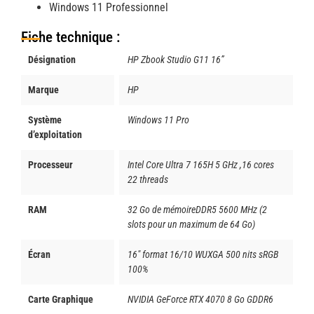
Windows 11 Professionnel
Fiche technique :
Désignation
HP Zbook Studio G11 16”
Marque
HP
Système
Windows 11 Pro
d’exploitation
Processeur
Intel Core Ultra 7 165H 5 GHz ,16 cores
22 threads
RAM
32 Go de mémoireDDR5 5600 MHz (2
slots pour un maximum de 64 Go)
Écran
16" format 16/10 WUXGA 500 nits sRGB
100%
Carte Graphique
NVIDIA GeForce RTX 4070 8 Go GDDR6