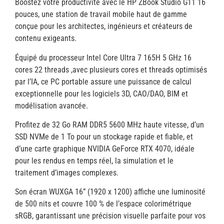
Boostez votre productivité avec le HP ZBook Studio G11 16
pouces, une station de travail mobile haut de gamme
conçue pour les architectes, ingénieurs et créateurs de
contenu exigeants.
Équipé du processeur Intel Core Ultra 7 165H 5 GHz 16
cores 22 threads ,avec plusieurs cores et threads optimisés
par l’IA, ce PC portable assure une puissance de calcul
exceptionnelle pour les logiciels 3D, CAO/DAO, BIM et
modélisation avancée.
Profitez de 32 Go RAM DDR5 5600 MHz haute vitesse, d’un
SSD NVMe de 1 To pour un stockage rapide et fiable, et
d’une carte graphique NVIDIA GeForce RTX 4070, idéale
pour les rendus en temps réel, la simulation et le
traitement d’images complexes.
Son écran WUXGA 16” (1920 x 1200) affiche une luminosité
de 500 nits et couvre 100 % de l’espace colorimétrique
sRGB, garantissant une précision visuelle parfaite pour vos