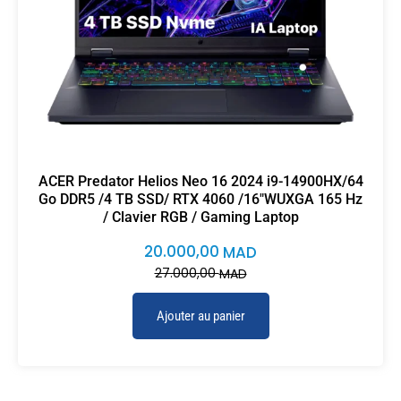
ACER Predator Helios Neo 16 2024 i9-14900HX/64
Go DDR5 /4 TB SSD/ RTX 4060 /16″WUXGA 165 Hz
/ Clavier RGB / Gaming Laptop
20.000,00
MAD
27.000,00
MAD
Ajouter au panier