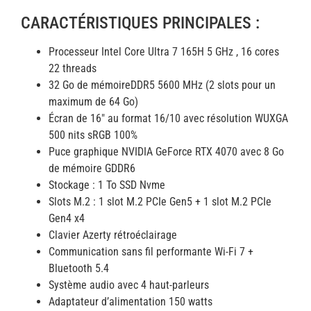
CARACTÉRISTIQUES PRINCIPALES :
Processeur Intel Core Ultra 7 165H 5 GHz , 16 cores
22 threads
32 Go de mémoireDDR5 5600 MHz (2 slots pour un
maximum de 64 Go)
Écran de 16″ au format 16/10 avec résolution WUXGA
500 nits sRGB 100%
Puce graphique NVIDIA GeForce RTX 4070 avec 8 Go
de mémoire GDDR6
Stockage : 1 To SSD Nvme
Slots M.2 : 1 slot M.2 PCIe Gen5 + 1 slot M.2 PCIe
Gen4 x4
Clavier Azerty rétroéclairage
Communication sans fil performante Wi-Fi 7 +
Bluetooth 5.4
Système audio avec 4 haut-parleurs
Adaptateur d’alimentation 150 watts