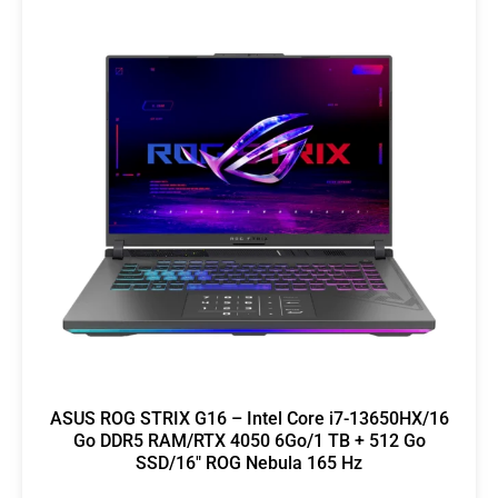
ASUS ROG STRIX G16 – Intel Core i7-13650HX/16
Go DDR5 RAM/RTX 4050 6Go/1 TB + 512 Go
SSD/16″ ROG Nebula 165 Hz