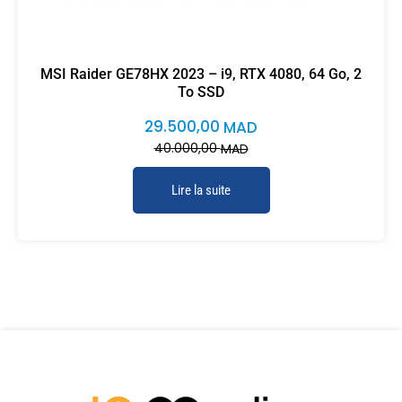
MSI Raider GE78HX 2023 – i9, RTX 4080, 64 Go, 2
To SSD
29.500,00
MAD
40.000,00
MAD
Lire la suite