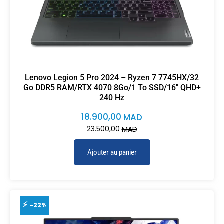
Lenovo Legion 5 Pro 2024 – Ryzen 7 7745HX/32
Go DDR5 RAM/RTX 4070 8Go/1 To SSD/16″ QHD+
240 Hz
18.900,00
MAD
23.500,00
MAD
Ajouter au panier
-22%