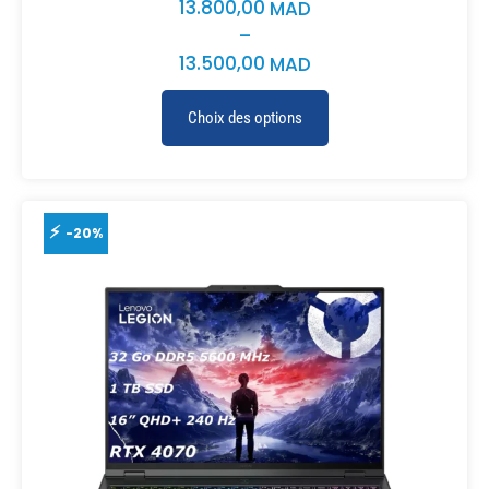
13.800,00
MAD
–
13.500,00
MAD
Choix des options
-20%