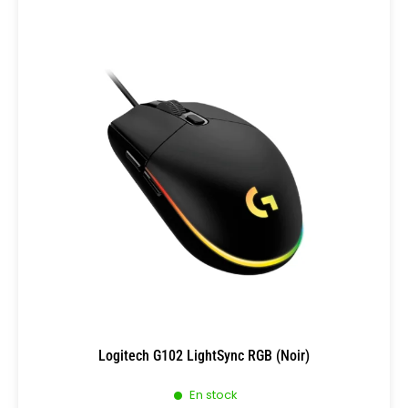
Logitech G102 LightSync RGB (Noir)
En stock