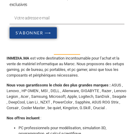
exclusives
S'ABONNER ⟶
INMEDIA.MA
est votre destination incontournable pour l’achat et la
vente de matériel informatique au Maroc. Nous proposons des setups
gaming, pc de bureau, pc portables, et pc gamer, ainsi que tous les
composants et périphériques nécessaires.
Nous vous garantissons le choix des plus grandes marques :
ASUS ,
Lenovo , HP OMEN , MSI , DELL , Alienware, GIGABYTE , Razer , Lenovo
Legion , Acer , Samsung, Microsoft, Apple, Logitech, SanDisk , Seagate
, DeepCool, Lian Li , NZXT , PowerColor , Sapphire, ASUS ROG Strix ,
Corsair , Cooler Master , be quiet, Kingston, G.Skill , Crucial .
Nos offres incluent
:
PC professionnels pour modélisation, simulation 3D,
programmation, et calcul scientifique.