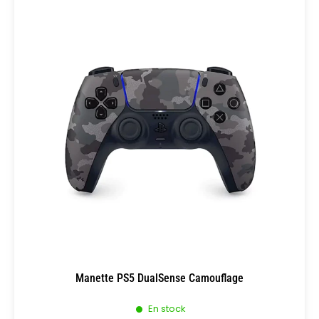
Manette PS5 DualSense Camouflage
En stock