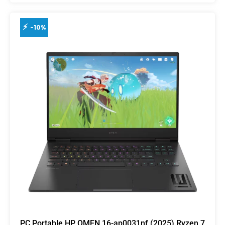
-10%
PC Portable HP OMEN 16-ap0031nf (2025) Ryzen 7