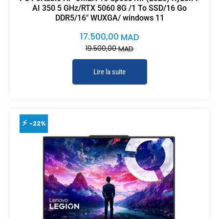
AI 350 5 GHz/RTX 5060 8G /1 To SSD/16 Go
DDR5/16″ WUXGA/ windows 11
17.500,00
MAD
19.500,00
MAD
Lire la suite
-22%