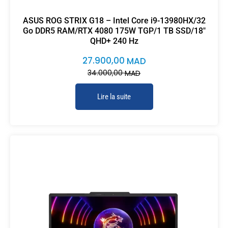
ASUS ROG STRIX G18 – Intel Core i9-13980HX/32
Go DDR5 RAM/RTX 4080 175W TGP/1 TB SSD/18″
QHD+ 240 Hz
27.900,00
MAD
34.000,00
MAD
Lire la suite