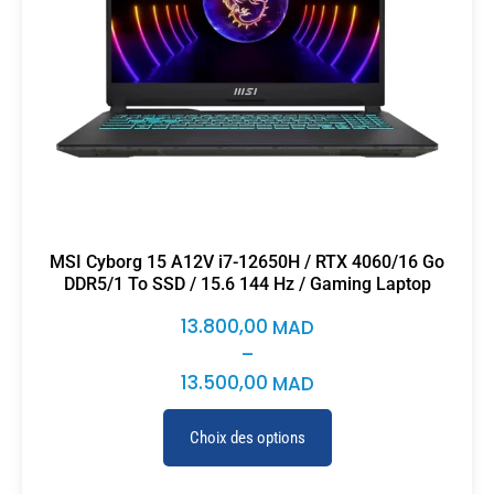
MSI Cyborg 15 A12V i7-12650H / RTX 4060/16 Go
DDR5/1 To SSD / 15.6 144 Hz / Gaming Laptop
13.800,00
MAD
–
13.500,00
MAD
Choix des options