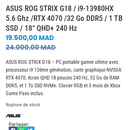
ASUS ROG STRIX G18 / i9-13980HX
5.6 Ghz /RTX 4070 /32 Go DDR5 / 1 TB
SSD / 18“ QHD+ 240 Hz
19.500,00
MAD
24.000,00
MAD
ASUS ROG STRIX G18 – PC portable gamer ultime avec
processeur i9 13ème génération, carte graphique NVIDIA
RTX 4070, écran QHD 18 pouces 240 Hz, 32 Go de RAM
DDR5, et 1 To SSD NVMe. Clavier RGB et 3 mois de Xbox
Game Pass inclus.
Rupture de stock
Partager: