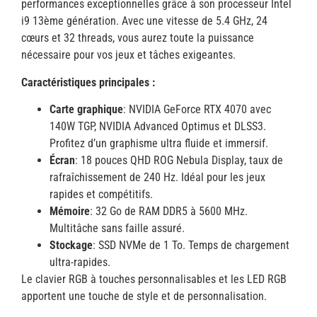
performances exceptionnelles grâce à son processeur Intel
i9 13ème génération. Avec une vitesse de 5.4 GHz, 24
cœurs et 32 threads, vous aurez toute la puissance
nécessaire pour vos jeux et tâches exigeantes.
Caractéristiques principales :
Carte graphique
: NVIDIA GeForce RTX 4070 avec
140W TGP, NVIDIA Advanced Optimus et DLSS3.
Profitez d’un graphisme ultra fluide et immersif.
Écran
: 18 pouces QHD ROG Nebula Display, taux de
rafraîchissement de 240 Hz. Idéal pour les jeux
rapides et compétitifs.
Mémoire
: 32 Go de RAM DDR5 à 5600 MHz.
Multitâche sans faille assuré.
Stockage
: SSD NVMe de 1 To. Temps de chargement
ultra-rapides.
Le clavier RGB à touches personnalisables et les LED RGB
apportent une touche de style et de personnalisation.