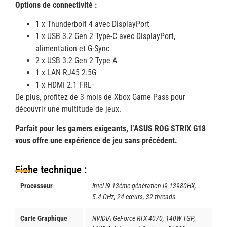
Options de connectivité :
1 x Thunderbolt 4 avec DisplayPort
1 x USB 3.2 Gen 2 Type-C avec DisplayPort,
alimentation et G-Sync
2 x USB 3.2 Gen 2 Type A
1 x LAN RJ45 2.5G
1 x HDMI 2.1 FRL
De plus, profitez de 3 mois de Xbox Game Pass pour
découvrir une multitude de jeux.
Parfait pour les gamers exigeants, l’ASUS ROG STRIX G18
vous offre une expérience de jeu sans précédent.
Fiche technique :
Processeur
Intel i9 13ème génération i9-13980HX,
5.4 GHz, 24 cœurs, 32 threads
Carte Graphique
NVIDIA GeForce RTX 4070, 140W TGP,