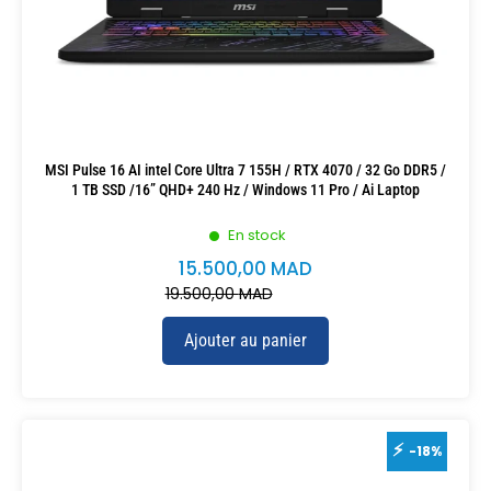
MSI Pulse 16 AI intel Core Ultra 7 155H / RTX 4070 / 32 Go DDR5 /
1 TB SSD /16” QHD+ 240 Hz / Windows 11 Pro / Ai Laptop
En stock
15.500,00
MAD
19.500,00
MAD
Ajouter au panier
-18%