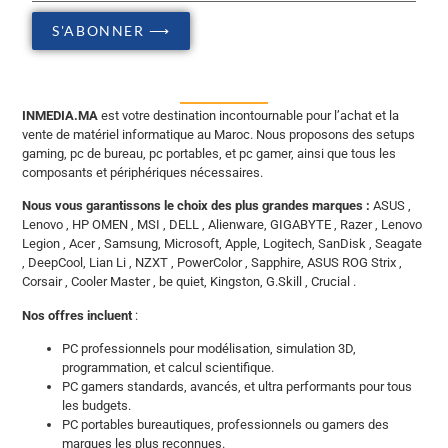
S'ABONNER ⟶
INMEDIA.MA
est votre destination incontournable pour l’achat et la
vente de matériel informatique au Maroc. Nous proposons des setups
gaming, pc de bureau, pc portables, et pc gamer, ainsi que tous les
composants et périphériques nécessaires.
Nous vous garantissons le choix des plus grandes marques :
ASUS ,
Lenovo , HP OMEN , MSI , DELL , Alienware, GIGABYTE , Razer , Lenovo
Legion , Acer , Samsung, Microsoft, Apple, Logitech, SanDisk , Seagate
, DeepCool, Lian Li , NZXT , PowerColor , Sapphire, ASUS ROG Strix ,
Corsair , Cooler Master , be quiet, Kingston, G.Skill , Crucial .
Nos offres incluent
:
PC professionnels pour modélisation, simulation 3D,
programmation, et calcul scientifique.
PC gamers standards, avancés, et ultra performants pour tous
les budgets.
PC portables bureautiques, professionnels ou gamers des
marques les plus reconnues.