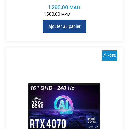
1.290,00
MAD
1.500,00
MAD
Ajouter au panier
-21%