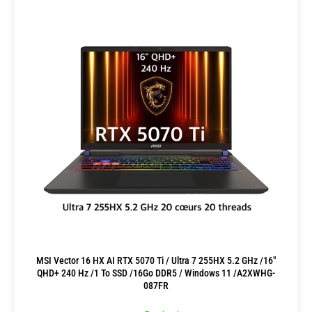
MSI Vector 16 HX AI RTX 5070 Ti / Ultra 7 255HX 5.2 GHz /16″
QHD+ 240 Hz /1 To SSD /16Go DDR5 / Windows 11 /A2XWHG-
087FR