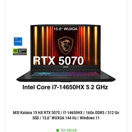
MSI Katana 15 HX RTX 5070 / i7-14650HX / 16Go DDR5 / 512 Go
SSD / 15,6” WUXGA 144 Hz / Windows 11
En stock