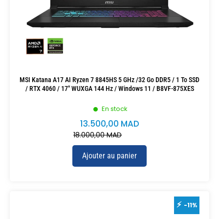
MSI Katana A17 AI Ryzen 7 8845HS 5 GHz /32 Go DDR5 / 1 To SSD
/ RTX 4060 / 17″ WUXGA 144 Hz / Windows 11 / B8VF-875XES
En stock
13.500,00
MAD
18.000,00
MAD
Ajouter au panier
-11%