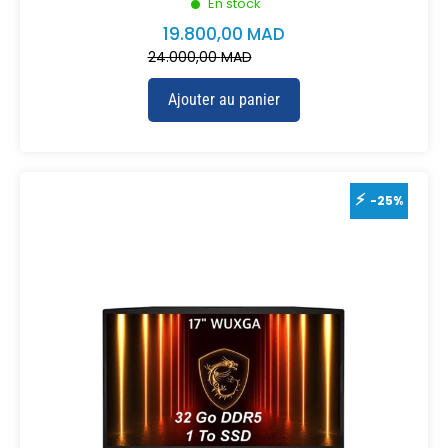
En stock
19.800,00
MAD
24.000,00
MAD
Ajouter au panier
-25%