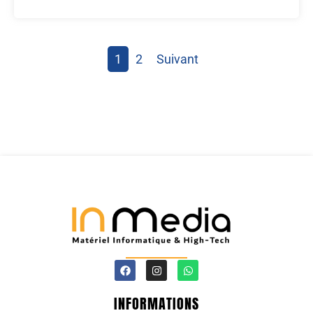
1
2
Suivant
INFORMATIONS