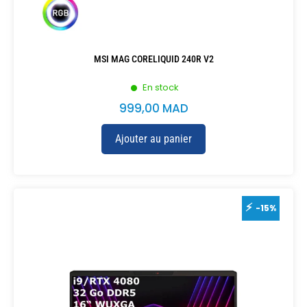
MSI MAG CORELIQUID 240R V2
En stock
999,00
MAD
Ajouter au panier
-15%