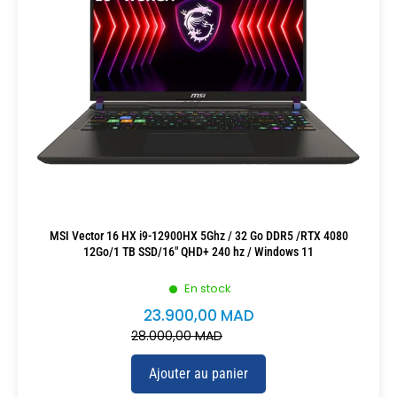
MSI Vector 16 HX i9-12900HX 5Ghz / 32 Go DDR5 /RTX 4080
12Go/1 TB SSD/16″ QHD+ 240 hz / Windows 11
En stock
23.900,00
MAD
28.000,00
MAD
Ajouter au panier