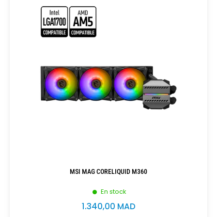
MSI MAG CORELIQUID M360
En stock
1.340,00
MAD