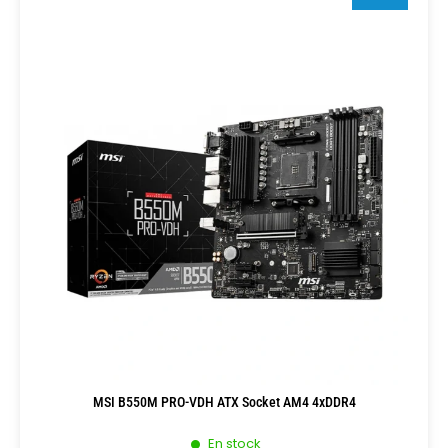
MSI B550M PRO-VDH ATX Socket AM4 4xDDR4
En stock