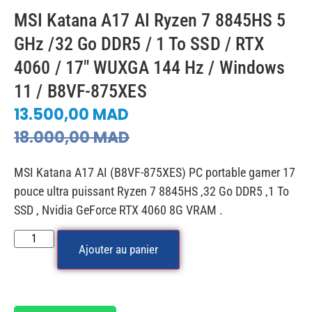
MSI Katana A17 AI Ryzen 7 8845HS 5
GHz /32 Go DDR5 / 1 To SSD / RTX
4060 / 17″ WUXGA 144 Hz / Windows
11 / B8VF-875XES
13.500,00
MAD
18.000,00
MAD
MSI Katana A17 AI (B8VF-875XES) PC portable gamer 17
pouce ultra puissant Ryzen 7 8845HS ,32 Go DDR5 ,1 To
SSD , Nvidia GeForce RTX 4060 8G VRAM .
Ajouter au panier