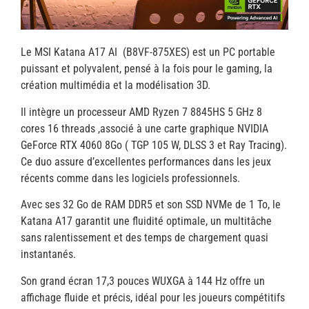
Le MSI Katana A17 AI (B8VF-875XES) est un PC portable
puissant et polyvalent, pensé à la fois pour le gaming, la
création multimédia et la modélisation 3D.
Il intègre un processeur AMD Ryzen 7 8845HS 5 GHz 8
cores 16 threads ,associé à une carte graphique NVIDIA
GeForce RTX 4060 8Go ( TGP 105 W, DLSS 3 et Ray Tracing).
Ce duo assure d’excellentes performances dans les jeux
récents comme dans les logiciels professionnels.
Avec ses 32 Go de RAM DDR5 et son SSD NVMe de 1 To, le
Katana A17 garantit une fluidité optimale, un multitâche
sans ralentissement et des temps de chargement quasi
instantanés.
Son grand écran 17,3 pouces WUXGA à 144 Hz offre un
affichage fluide et précis, idéal pour les joueurs compétitifs