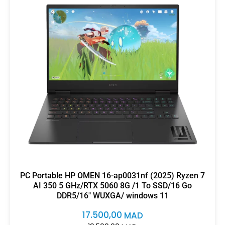
PC Portable HP OMEN 16-ap0031nf (2025) Ryzen 7
AI 350 5 GHz/RTX 5060 8G /1 To SSD/16 Go
DDR5/16″ WUXGA/ windows 11
17.500,00
MAD