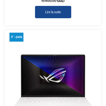
19.500,00
MAD
Lire la suite
-24%