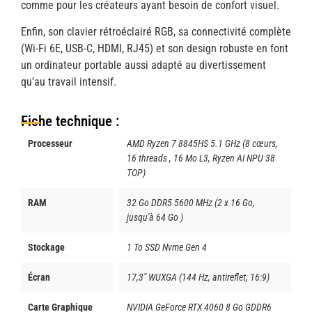
comme pour les créateurs ayant besoin de confort visuel.
Enfin, son clavier rétroéclairé RGB, sa connectivité complète
(Wi-Fi 6E, USB-C, HDMI, RJ45) et son design robuste en font
un ordinateur portable aussi adapté au divertissement
qu’au travail intensif.
Fiche technique :
Processeur
AMD Ryzen 7 8845HS 5.1 GHz (8 cœurs,
16 threads , 16 Mo L3, Ryzen AI NPU 38
TOP)
RAM
32 Go DDR5 5600 MHz (2 x 16 Go,
jusqu'à 64 Go )
Stockage
1 To SSD Nvme Gen 4
Écran
17,3" WUXGA (144 Hz, antireflet, 16:9)
Carte Graphique
NVIDIA GeForce RTX 4060 8 Go GDDR6