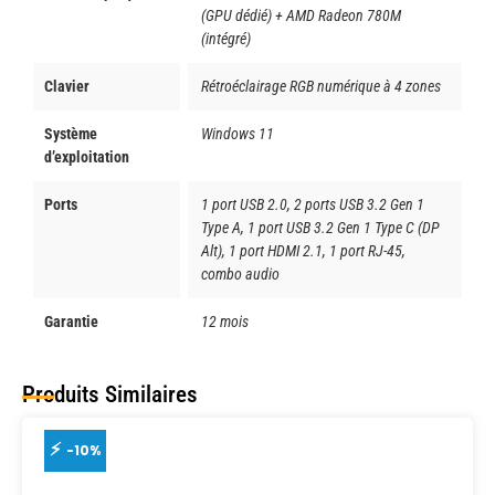
(GPU dédié) + AMD Radeon 780M
(intégré)
Clavier
Rétroéclairage RGB numérique à 4 zones
Système
Windows 11
d’exploitation
Ports
1 port USB 2.0, 2 ports USB 3.2 Gen 1
Type A, 1 port USB 3.2 Gen 1 Type C (DP
Alt), 1 port HDMI 2.1, 1 port RJ-45,
combo audio
Garantie
12 mois
Produits Similaires
-10%