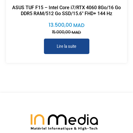
ASUS TUF F15 – Intel Core i7/RTX 4060 8Go/16 Go
DDR5 RAM/512 Go SSD/15.6″ FHD+ 144 Hz
13.500,00
MAD
15.000,00
MAD
Lire la suite