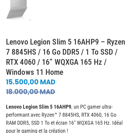
Lenovo Legion Slim 5 16AHP9 – Ryzen
7 8845HS / 16 Go DDR5 / 1 To SSD /
RTX 4060 / 16” WQXGA 165 Hz /
Windows 11 Home
15.500,00
MAD
18.000,00
MAD
Lenovo Legion Slim 5 16AHP9
, un PC gamer ultra-
performant avec Ryzen™ 7 8845HS, RTX 4060, 16 Go
RAM DDR5, SSD 1 To et écran 16″ WQXGA 165 Hz. Idéal
pour le gaming et la création !