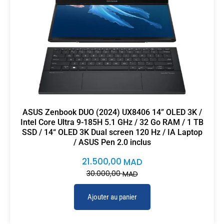
ASUS Zenbook DUO (2024) UX8406 14” OLED 3K /
Intel Core Ultra 9-185H 5.1 GHz / 32 Go RAM / 1 TB
SSD / 14“ OLED 3K Dual screen 120 Hz / IA Laptop
/ ASUS Pen 2.0 inclus
21.500,00
MAD
30.000,00
MAD
Ajouter au panier