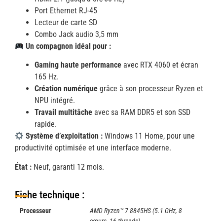
Port Ethernet RJ-45
Lecteur de carte SD
Combo Jack audio 3,5 mm
Un compagnon idéal pour :
Gaming haute performance
avec RTX 4060 et écran
165 Hz.
Création numérique
grâce à son processeur Ryzen et
NPU intégré.
Travail multitâche
avec sa RAM DDR5 et son SSD
rapide.
Système d’exploitation :
Windows 11 Home, pour une
productivité optimisée et une interface moderne.
État :
Neuf, garanti 12 mois.
Fiche technique :
Processeur
AMD Ryzen™ 7 8845HS (5.1 GHz, 8