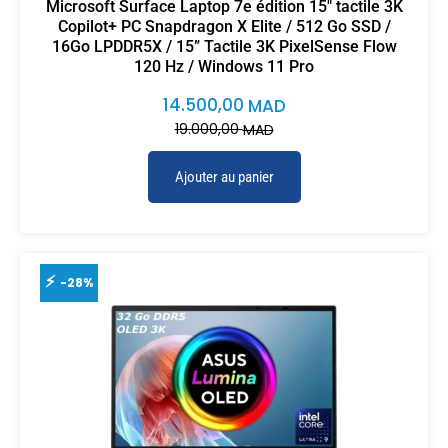
Microsoft Surface Laptop 7e édition 15″ tactile 3K
Copilot+ PC Snapdragon X Elite / 512 Go SSD /
16Go LPDDR5X / 15” Tactile 3K PixelSense Flow
120 Hz / Windows 11 Pro
14.500,00
MAD
19.000,00
MAD
Ajouter au panier
-28%