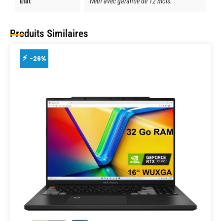
État
Neuf avec garantie de 12 mois.
Produits Similaires
-26%