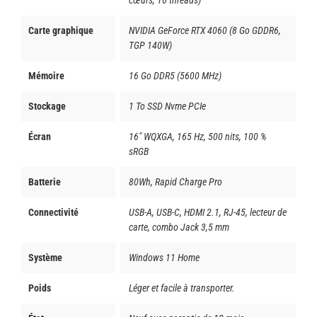
cœurs, 16 threads)
Carte graphique
NVIDIA GeForce RTX 4060 (8 Go GDDR6,
TGP 140W)
Mémoire
16 Go DDR5 (5600 MHz)
Stockage
1 To SSD Nvme PCIe
Écran
16" WQXGA, 165 Hz, 500 nits, 100 %
sRGB
Batterie
80Wh, Rapid Charge Pro
Connectivité
USB-A, USB-C, HDMI 2.1, RJ-45, lecteur de
carte, combo Jack 3,5 mm
Système
Windows 11 Home
Poids
Léger et facile à transporter.