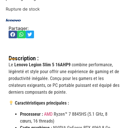
Rupture de stock
Partager:
Description :
Le
Lenovo Legion Slim 5 16AHP9
combine performance,
légèreté et style pour offrir une expérience de gaming et de
productivité inégalée. Conçu pour les gamers et les
créateurs exigeants, ce PC portable puissant est équipé des
derniers composants de pointe.
Caractéristiques principales :
Processeur :
AMD
Ryzen™ 7 8845HS (5.1 GHz, 8
cœurs, 16 threads)
Carte graphique :
NVIDIA GeForce RTX 4060 8 Go