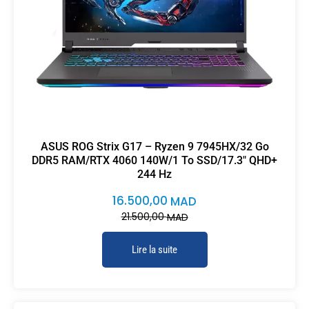
ASUS ROG Strix G17 – Ryzen 9 7945HX/32 Go
DDR5 RAM/RTX 4060 140W/1 To SSD/17.3″ QHD+
244 Hz
16.500,00
MAD
21.500,00
MAD
Lire la suite