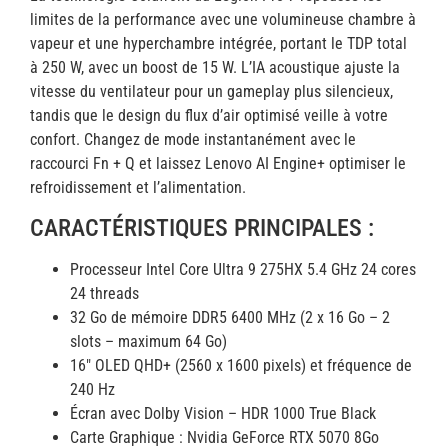
limites de la performance avec une volumineuse chambre à
vapeur et une hyperchambre intégrée, portant le TDP total
à 250 W, avec un boost de 15 W. L’IA acoustique ajuste la
vitesse du ventilateur pour un gameplay plus silencieux,
tandis que le design du flux d’air optimisé veille à votre
confort. Changez de mode instantanément avec le
raccourci Fn + Q et laissez Lenovo AI Engine+ optimiser le
refroidissement et l’alimentation.
CARACTÉRISTIQUES PRINCIPALES :
Processeur Intel Core Ultra 9 275HX 5.4 GHz 24 cores
24 threads
32 Go de mémoire DDR5 6400 MHz (2 x 16 Go – 2
slots – maximum 64 Go)
16″ OLED QHD+ (2560 x 1600 pixels) et fréquence de
240 Hz
Écran avec Dolby Vision – HDR 1000 True Black
Carte Graphique : Nvidia GeForce RTX 5070 8Go