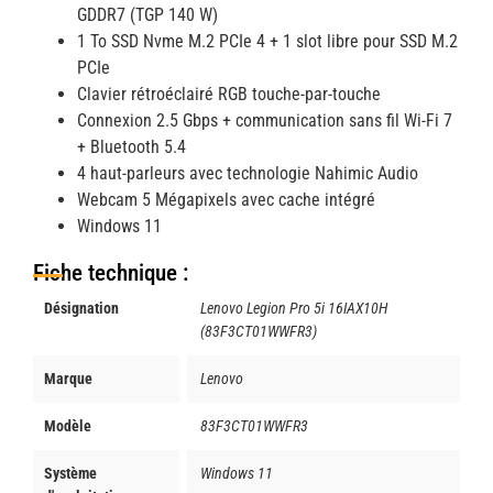
GDDR7 (TGP 140 W)
1 To SSD Nvme M.2 PCIe 4 + 1 slot libre pour SSD M.2
PCIe
Clavier rétroéclairé RGB touche-par-touche
Connexion 2.5 Gbps + communication sans fil Wi-Fi 7
+ Bluetooth 5.4
4 haut-parleurs avec technologie Nahimic Audio
Webcam 5 Mégapixels avec cache intégré
Windows 11
Fiche technique :
Désignation
Lenovo Legion Pro 5i 16IAX10H
(83F3CT01WWFR3)
Marque
Lenovo
Modèle
83F3CT01WWFR3
Système
Windows 11