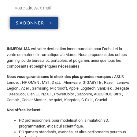
S'ABONNER ⟶
INMEDIA.MA
est votre destination incontournable pour l’achat et la
vente de matériel informatique au Maroc. Nous proposons des setups
gaming, pc de bureau, pc portables, et pc gamer, ainsi que tous les
composants et périphériques nécessaires.
Nous vous garantissons le choix des plus grandes marques :
ASUS ,
Lenovo , HP OMEN , MSI , DELL , Alienware, GIGABYTE , Razer , Lenovo
Legion , Acer , Samsung, Microsoft, Apple, Logitech, SanDisk , Seagate
, DeepCool, Lian Li , NZXT , PowerColor , Sapphire, ASUS ROG Strix ,
Corsair , Cooler Master , be quiet, Kingston, G.Skill , Crucial .
Nos offres incluent
:
PC professionnels pour modélisation, simulation 3D,
programmation, et calcul scientifique.
PC gamers standards, avancés, et ultra performants pour tous