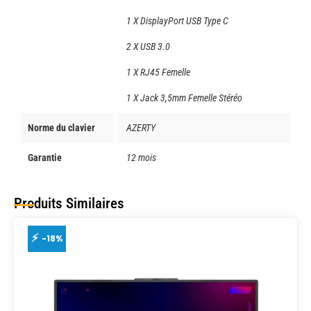
1 X DisplayPort USB Type C
2 X USB 3.0
1 X RJ45 Femelle
1 X Jack 3,5mm Femelle Stéréo
Norme du clavier
AZERTY
Garantie
12 mois
Produits Similaires
-18%