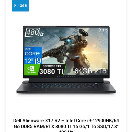
-39%
Dell Alienware X17 R2 – Intel Core i9-12900HK/64
Go DDR5 RAM/RTX 3080 TI 16 Go/1 To SSD/17.3″