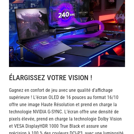
ÉLARGISSEZ VOTRE VISION !
Gagnez en confort de jeu avec une qualité d’affichage
supérieure ! L’écran OLED de 16 pouces au format 16/10
offre une image Haute Résolution et prend en charge la
technologie NVIDIA G-SYNC. L’écran offre une densité de
pixels élevée, prend en charge la technologie Dolby Vision
et VESA DisplayHDR 1000 True Black et assure une
précision à 100 % des couleurs DCI-P3, avec une luminosité