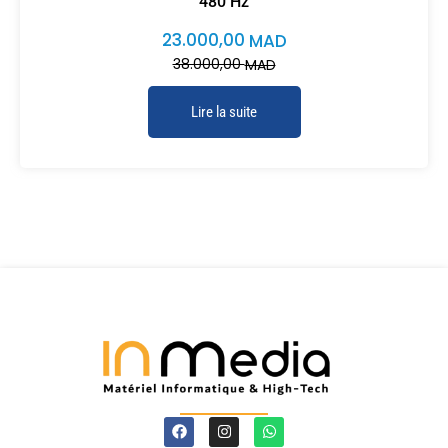
480 Hz
23.000,00
MAD
38.000,00
MAD
Lire la suite