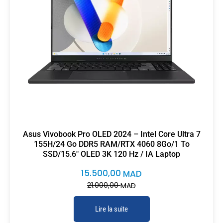
Asus Vivobook Pro OLED 2024 – Intel Core Ultra 7
155H/24 Go DDR5 RAM/RTX 4060 8Go/1 To
SSD/15.6″ OLED 3K 120 Hz / IA Laptop
15.500,00
MAD
21.000,00
MAD
Lire la suite