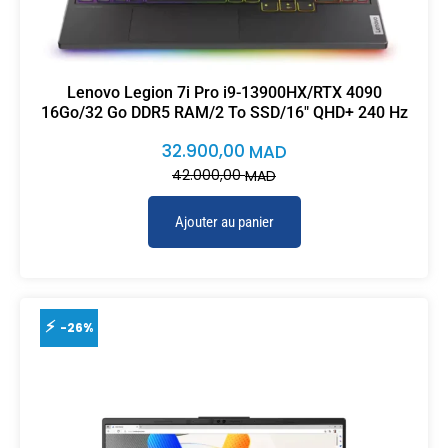
Lenovo Legion 7i Pro i9-13900HX/RTX 4090
16Go/32 Go DDR5 RAM/2 To SSD/16″ QHD+ 240 Hz
32.900,00
MAD
42.000,00
MAD
Ajouter au panier
-26%