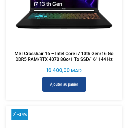
MSI Crosshair 16 – Intel Core i7 13th Gen/16 Go
DDR5 RAM/RTX 4070 8Go/1 To SSD/16″ 144 Hz
16.400,00
MAD
Ajouter au panier
-24%