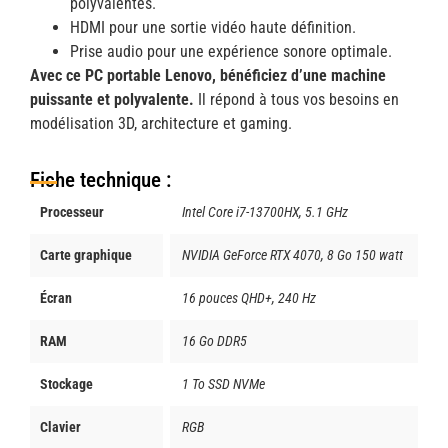
polyvalentes.
HDMI pour une sortie vidéo haute définition.
Prise audio pour une expérience sonore optimale.
Avec ce PC portable Lenovo, bénéficiez d’une machine
puissante et polyvalente.
Il répond à tous vos besoins en
modélisation 3D, architecture et gaming.
Fiche technique :
Processeur
Intel Core i7-13700HX, 5.1 GHz
Carte graphique
NVIDIA GeForce RTX 4070, 8 Go 150 watt
Écran
16 pouces QHD+, 240 Hz
RAM
16 Go DDR5
Stockage
1 To SSD NVMe
Clavier
RGB