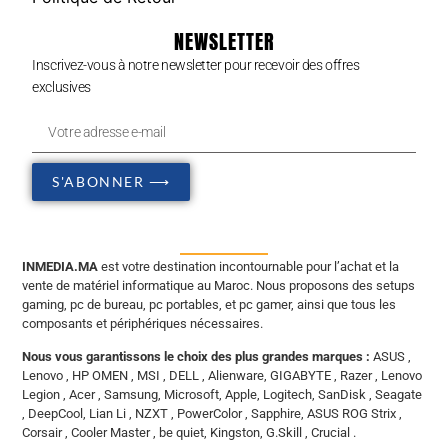
NEWSLETTER
Inscrivez-vous à notre newsletter pour recevoir des offres
exclusives
S'ABONNER ⟶
INMEDIA.MA
est votre destination incontournable pour l’achat et la
vente de matériel informatique au Maroc. Nous proposons des setups
gaming, pc de bureau, pc portables, et pc gamer, ainsi que tous les
composants et périphériques nécessaires.
Nous vous garantissons le choix des plus grandes marques :
ASUS ,
Lenovo , HP OMEN , MSI , DELL , Alienware, GIGABYTE , Razer , Lenovo
Legion , Acer , Samsung, Microsoft, Apple, Logitech, SanDisk , Seagate
, DeepCool, Lian Li , NZXT , PowerColor , Sapphire, ASUS ROG Strix ,
Corsair , Cooler Master , be quiet, Kingston, G.Skill , Crucial .