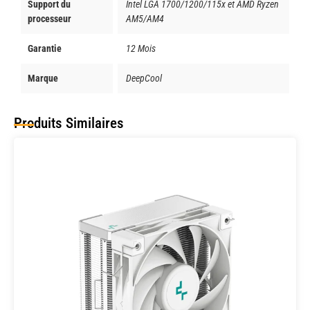
Support du
Intel LGA 1700/1200/115x et AMD Ryzen
processeur
AM5/AM4
Garantie
12 Mois
Marque
DeepCool
Produits Similaires