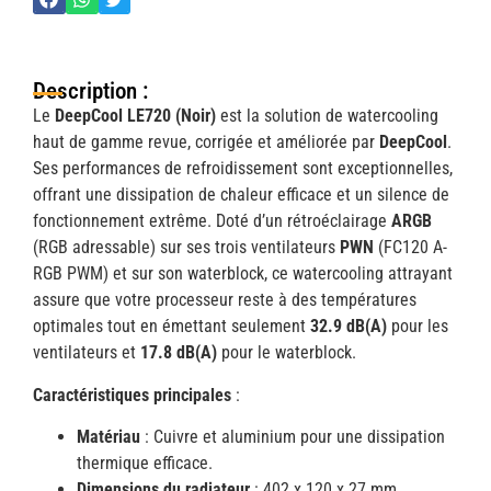
Description :
Le
DeepCool LE720 (Noir)
est la solution de watercooling
haut de gamme revue, corrigée et améliorée par
DeepCool
.
Ses performances de refroidissement sont exceptionnelles,
offrant une dissipation de chaleur efficace et un silence de
fonctionnement extrême. Doté d’un rétroéclairage
ARGB
(RGB adressable) sur ses trois ventilateurs
PWN
(FC120 A-
RGB PWM) et sur son waterblock, ce watercooling attrayant
assure que votre processeur reste à des températures
optimales tout en émettant seulement
32.9 dB(A)
pour les
ventilateurs et
17.8 dB(A)
pour le waterblock.
Caractéristiques principales
:
Matériau
: Cuivre et aluminium pour une dissipation
thermique efficace.
Dimensions du radiateur
: 402 x 120 x 27 mm.