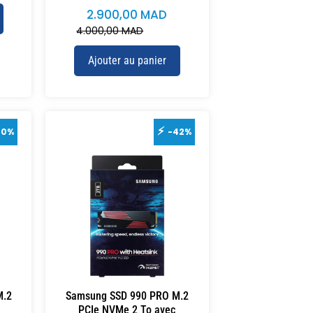
2.900,00
MAD
4.000,00
MAD
Ajouter au panier
30%
-42%
M.2
Samsung SSD 990 PRO M.2
PCIe NVMe 2 To avec