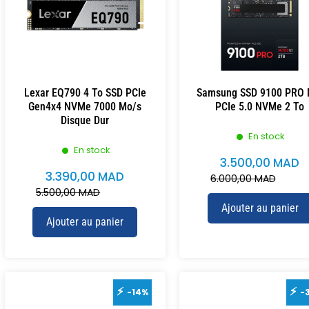
Lexar EQ790 4 To SSD PCIe
Samsung SSD 9100 PRO 
Gen4x4 NVMe 7000 Mo/s
PCIe 5.0 NVMe 2 To
Disque Dur
En stock
En stock
3.500,00
MAD
3.390,00
MAD
6.000,00
MAD
5.500,00
MAD
Ajouter au panier
Ajouter au panier
-14%
-