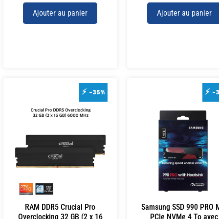
Ajouter au panier
Ajouter au panier
-35%
-
RAM DDR5 Crucial Pro
Samsung SSD 990 PRO 
Overclocking 32 GB (2 x 16
PCIe NVMe 4 To avec