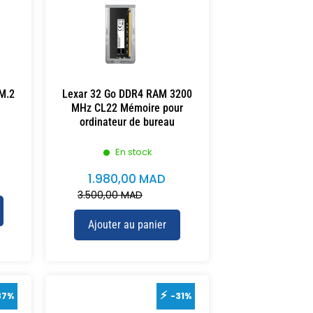
M.2
Lexar 32 Go DDR4 RAM 3200
MHz CL22 Mémoire pour
ordinateur de bureau
En stock
1.980,00
MAD
3.500,00
MAD
Ajouter au panier
37%
-31%