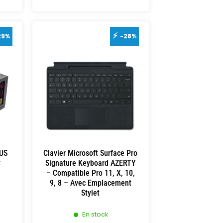
29%
-28%
US
Clavier Microsoft Surface Pro
C
Signature Keyboard AZERTY
– Compatible Pro 11, X, 10,
9, 8 – Avec Emplacement
Stylet
En stock