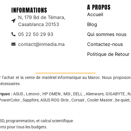
A PROPOS
INFORMATIONS
Accueil
N, 179 Bd de Témara,
Casablanca 20153
Blog
05 22 50 29 93
Qui sommes nous
contact@inmedia.ma
Contactez-nous
Politique de Retour
r l’achat et la vente de matériel informatique au Maroc. Nous proposon
nécessaires.
rques :
ASUS , Lenovo , HP OMEN , MSI , DELL , Alienware, GIGABYTE , Ra
owerColor , Sapphire, ASUS ROG Strix , Corsair , Cooler Master , be quiet, K
D, programmation, et calcul scientifique.
nts pour tous les budgets.