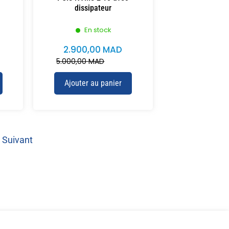
dissipateur
En stock
2.900,00
MAD
5.000,00
MAD
Ajouter au panier
Suivant