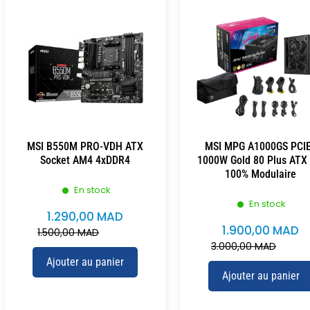
MSI B550M PRO-VDH ATX
MSI MPG A1000GS PCI
Socket AM4 4xDDR4
1000W Gold 80 Plus ATX 
100% Modulaire
En stock
En stock
1.290,00
MAD
1.900,00
MAD
1.500,00
MAD
3.000,00
MAD
Ajouter au panier
Ajouter au panier