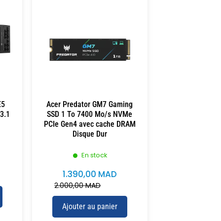
E5
Acer Predator GM7 Gaming
3.1
SSD 1 To 7400 Mo/s NVMe
PCIe Gen4 avec cache DRAM
Disque Dur
En stock
1.390,00
MAD
2.000,00
MAD
Ajouter au panier