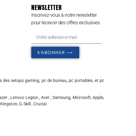
NEWSLETTER
Inscrivez-vous à notre newsletter
pour recevoir des offres exclusives
S'ABONNER ⟶
s des setups gaming, pc de bureau, pc portables, et pc
zer , Lenovo Legion , Acer , Samsung, Microsoft, Apple,
ingston, G.Skill , Crucial .