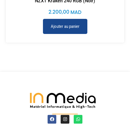
NZXT Kraken 240 RGB (Noir)
2.200,00
MAD
Ajouter au panier