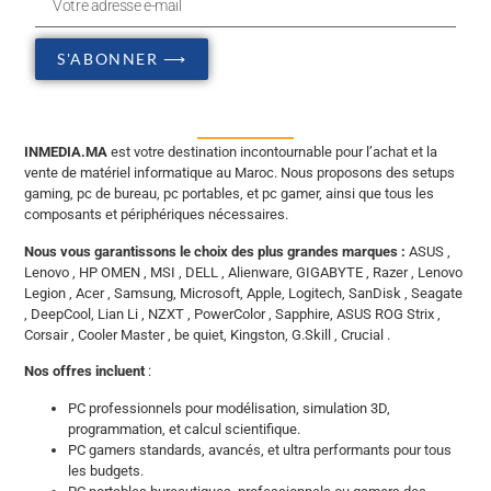
S'ABONNER ⟶
INMEDIA.MA
est votre destination incontournable pour l’achat et la
vente de matériel informatique au Maroc. Nous proposons des setups
gaming, pc de bureau, pc portables, et pc gamer, ainsi que tous les
composants et périphériques nécessaires.
Nous vous garantissons le choix des plus grandes marques :
ASUS ,
Lenovo , HP OMEN , MSI , DELL , Alienware, GIGABYTE , Razer , Lenovo
Legion , Acer , Samsung, Microsoft, Apple, Logitech, SanDisk , Seagate
, DeepCool, Lian Li , NZXT , PowerColor , Sapphire, ASUS ROG Strix ,
Corsair , Cooler Master , be quiet, Kingston, G.Skill , Crucial .
Nos offres incluent
:
PC professionnels pour modélisation, simulation 3D,
programmation, et calcul scientifique.
PC gamers standards, avancés, et ultra performants pour tous
les budgets.