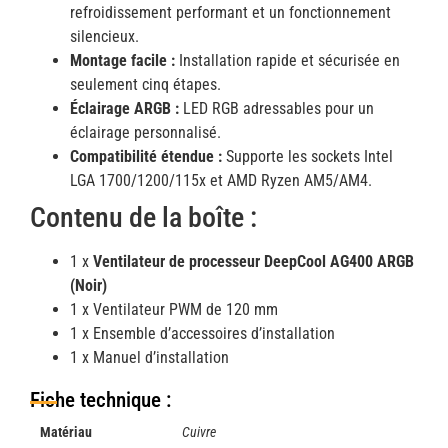
refroidissement performant et un fonctionnement
silencieux.
Montage facile :
Installation rapide et sécurisée en
seulement cinq étapes.
Éclairage ARGB :
LED RGB adressables pour un
éclairage personnalisé.
Compatibilité étendue :
Supporte les sockets Intel
LGA 1700/1200/115x et AMD Ryzen AM5/AM4.
Contenu de la boîte :
1 x
Ventilateur de processeur DeepCool AG400 ARGB
(Noir)
1 x Ventilateur PWM de 120 mm
1 x Ensemble d’accessoires d’installation
1 x Manuel d’installation
Fiche technique :
Matériau
Cuivre