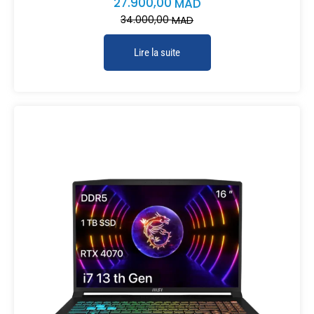
27.900,00
MAD
34.000,00
MAD
Lire la suite