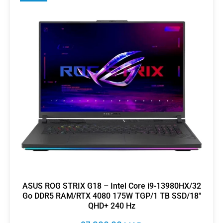
ASUS ROG STRIX G18 – Intel Core i9-13980HX/32
Go DDR5 RAM/RTX 4080 175W TGP/1 TB SSD/18″
QHD+ 240 Hz