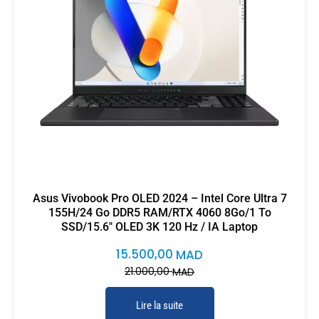
Asus Vivobook Pro OLED 2024 – Intel Core Ultra 7
155H/24 Go DDR5 RAM/RTX 4060 8Go/1 To
SSD/15.6″ OLED 3K 120 Hz / IA Laptop
15.500,00
MAD
21.000,00
MAD
Lire la suite