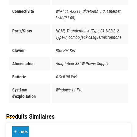
Connectivité
Wi-Fi 6E AX211, Bluetooth 5.3, Ethernet
LAN (RJ-45)
Ports/Slots
HDMI, Thunderbolt 4 (Type-C), USB 3.2
Type-C, combo jack casque/microphone
Clavier
RGB Per Key
Alimentation
Adaptateur 330W Power Supply
Batterie
4-Cell 90 WHr
Système
Windows 11 Pro
d'exploitation
Produits Similaires
-18%