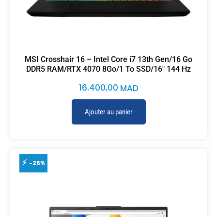
MSI Crosshair 16 – Intel Core i7 13th Gen/16 Go
DDR5 RAM/RTX 4070 8Go/1 To SSD/16″ 144 Hz
16.400,00
MAD
Ajouter au panier
-26%