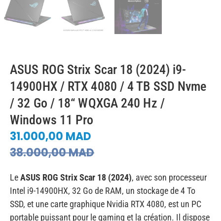
ASUS ROG Strix Scar 18 (2024) i9-
14900HX / RTX 4080 / 4 TB SSD Nvme
/ 32 Go / 18“ WQXGA 240 Hz /
Windows 11 Pro
31.000,00
MAD
38.000,00
MAD
Le
ASUS ROG Strix Scar 18 (2024)
, avec son processeur
Intel i9-14900HX, 32 Go de RAM, un stockage de 4 To
SSD, et une carte graphique Nvidia RTX 4080, est un PC
portable puissant pour le gaming et la création. Il dispose