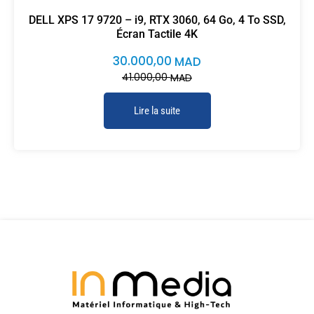
DELL XPS 17 9720 – i9, RTX 3060, 64 Go, 4 To SSD,
Écran Tactile 4K
30.000,00
MAD
41.000,00
MAD
Lire la suite