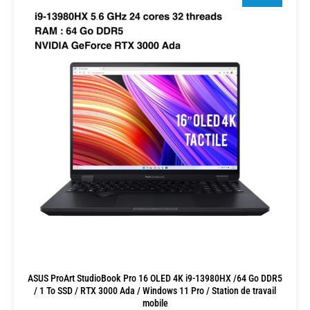
ASUS ProArt StudioBook Pro 16 OLED 4K i9-13980HX /64 Go DDR5
/ 1 To SSD / RTX 3000 Ada / Windows 11 Pro / Station de travail
mobile