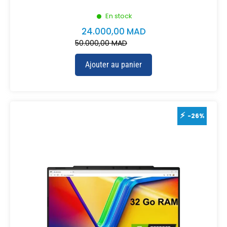
En stock
24.000,00
MAD
50.000,00
MAD
Ajouter au panier
-26%