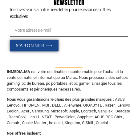
NEWSLETTER
Inscrivez-vous à notre newsletter pour recevoir des offres
exclusives
S'ABONNER ⟶
INMEDIA.MA
est votre destination incontournable pour l’achat et la
vente de matériel informatique au Maroc. Nous proposons des setups
gaming, pc de bureau, pc portables, et pc gamer, ainsi que tous les
composants et périphériques nécessaires.
Nous vous garantissons le choix des plus grandes marques :
ASUS ,
Lenovo , HP OMEN , MSI , DELL , Alienware, GIGABYTE , Razer , Lenovo
Legion , Acer , Samsung, Microsoft, Apple, Logitech, SanDisk , Seagate
, DeepCool, Lian Li , NZXT , PowerColor , Sapphire, ASUS ROG Strix ,
Corsair , Cooler Master , be quiet, Kingston, G.Skill , Crucial .
Nos offres incluent
: