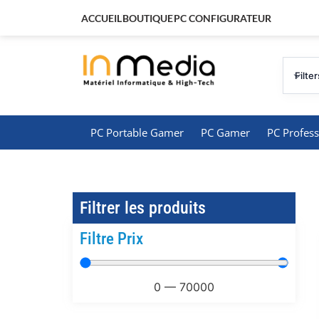
ACCUEIL
BOUTIQUE
PC CONFIGURATEUR
Filter
PC Portable Gamer
PC Gamer
PC Profess
Filtrer les produits
Filtre Prix
0
—
70000