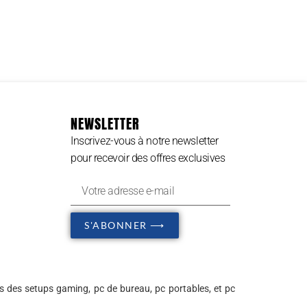
NEWSLETTER
Inscrivez-vous à notre newsletter
pour recevoir des offres exclusives
S'ABONNER ⟶
s des setups gaming, pc de bureau, pc portables, et pc