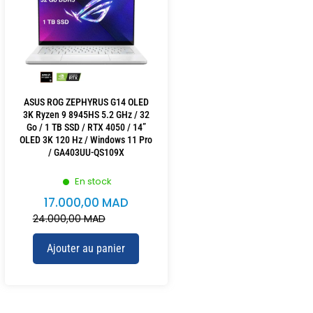
ASUS ROG ZEPHYRUS G14 OLED
3K Ryzen 9 8945HS 5.2 GHz / 32
Go / 1 TB SSD / RTX 4050 / 14”
OLED 3K 120 Hz / Windows 11 Pro
/ GA403UU-QS109X
En stock
17.000,00
MAD
24.000,00
MAD
Ajouter au panier