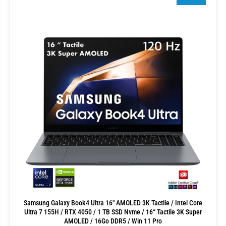
Samsung Galaxy Book4 Ultra 16″ AMOLED 3K Tactile / Intel Core
Ultra 7 155H / RTX 4050 / 1 TB SSD Nvme / 16“ Tactile 3K Super
AMOLED / 16Go DDR5 / Win 11 Pro