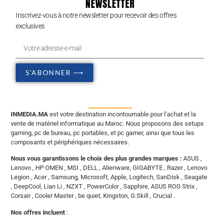
NEWSLETTER
Inscrivez-vous à notre newsletter pour recevoir des offres
exclusives
S'ABONNER ⟶
INMEDIA.MA
est votre destination incontournable pour l’achat et la
vente de matériel informatique au Maroc. Nous proposons des setups
gaming, pc de bureau, pc portables, et pc gamer, ainsi que tous les
composants et périphériques nécessaires.
Nous vous garantissons le choix des plus grandes marques :
ASUS ,
Lenovo , HP OMEN , MSI , DELL , Alienware, GIGABYTE , Razer , Lenovo
Legion , Acer , Samsung, Microsoft, Apple, Logitech, SanDisk , Seagate
, DeepCool, Lian Li , NZXT , PowerColor , Sapphire, ASUS ROG Strix ,
Corsair , Cooler Master , be quiet, Kingston, G.Skill , Crucial .
Nos offres incluent
: