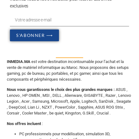
exclusives
S'ABONNER ⟶
INMEDIA.MA
est votre destination incontournable pour l’achat et la
vente de matériel informatique au Maroc. Nous proposons des setups
gaming, pc de bureau, pc portables, et pc gamer, ainsi que tous les
composants et périphériques nécessaires.
Nous vous garantissons le choix des plus grandes marques :
ASUS ,
Lenovo , HP OMEN , MSI , DELL , Alienware, GIGABYTE , Razer , Lenovo
Legion , Acer , Samsung, Microsoft, Apple, Logitech, SanDisk , Seagate
, DeepCool, Lian Li , NZXT , PowerColor , Sapphire, ASUS ROG Strix ,
Corsair , Cooler Master , be quiet, Kingston, G.Skill , Crucial .
Nos offres incluent
:
PC professionnels pour modélisation, simulation 3D,