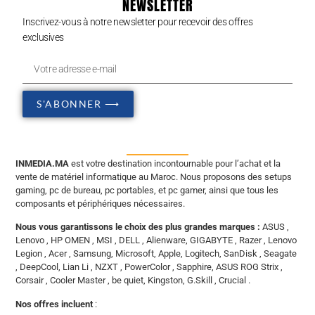
NEWSLETTER
Inscrivez-vous à notre newsletter pour recevoir des offres
exclusives
S'ABONNER ⟶
INMEDIA.MA
est votre destination incontournable pour l’achat et la
vente de matériel informatique au Maroc. Nous proposons des setups
gaming, pc de bureau, pc portables, et pc gamer, ainsi que tous les
composants et périphériques nécessaires.
Nous vous garantissons le choix des plus grandes marques :
ASUS ,
Lenovo , HP OMEN , MSI , DELL , Alienware, GIGABYTE , Razer , Lenovo
Legion , Acer , Samsung, Microsoft, Apple, Logitech, SanDisk , Seagate
, DeepCool, Lian Li , NZXT , PowerColor , Sapphire, ASUS ROG Strix ,
Corsair , Cooler Master , be quiet, Kingston, G.Skill , Crucial .
Nos offres incluent
: