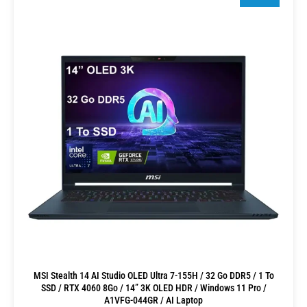
MSI Stealth 14 AI Studio OLED Ultra 7-155H / 32 Go DDR5 / 1 To
SSD / RTX 4060 8Go / 14” 3K OLED HDR / Windows 11 Pro /
A1VFG-044GR / AI Laptop