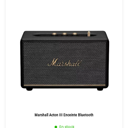
Marshall Acton III Enceinte Bluetooth
En stock