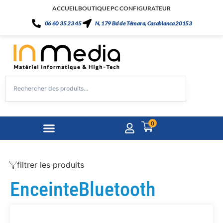
ACCUEIL
BOUTIQUE
PC CONFIGURATEUR
06 60 35 23 45
N, 179 Bd de Témara, Casablanca 20153
0
filtrer les produits
EnceinteBluetooth