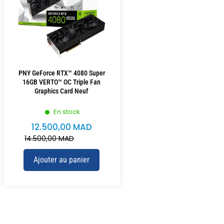
PNY GeForce RTX™ 4080 Super
16GB VERTO™ OC Triple Fan
Graphics Card Neuf
En stock
12.500,00
MAD
14.500,00
MAD
Ajouter au panier