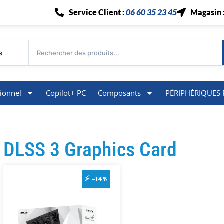
Service Client :
06 60 35 23 45
Magasin 
s
ionnel
Copilot+ PC
Composants
PÉRIPHÉRIQUES 
DLSS 3 Graphics Card
-14%