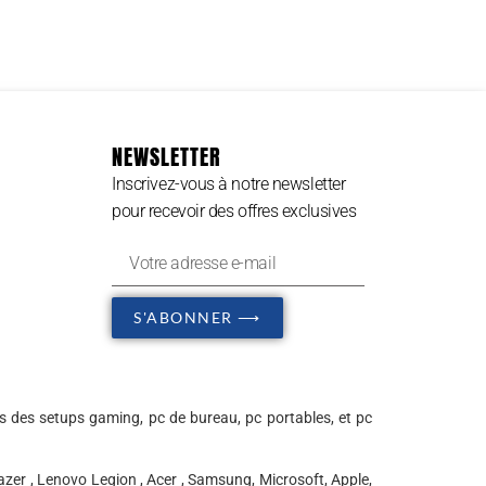
NEWSLETTER
Inscrivez-vous à notre newsletter
pour recevoir des offres exclusives
S'ABONNER ⟶
s des setups gaming, pc de bureau, pc portables, et pc
zer , Lenovo Legion , Acer , Samsung, Microsoft, Apple,