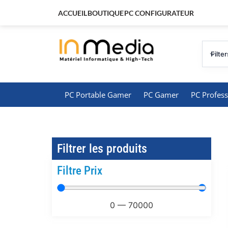
ACCUEIL
BOUTIQUE
PC CONFIGURATEUR
Filter
PC Portable Gamer
PC Gamer
PC Profess
Filtrer les produits
Filtre Prix
0
—
70000