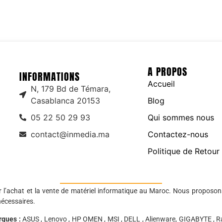
A PROPOS
INFORMATIONS
Accueil
N, 179 Bd de Témara,
Casablanca 20153
Blog
05 22 50 29 93
Qui sommes nous
contact@inmedia.ma
Contactez-nous
Politique de Retour
r l’achat et la vente de matériel informatique au Maroc. Nous proposon
nécessaires.
rques :
ASUS , Lenovo , HP OMEN , MSI , DELL , Alienware, GIGABYTE , Ra