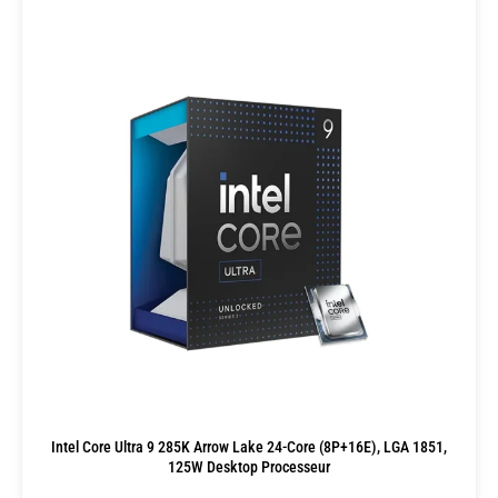
Intel Core Ultra 9 285K Arrow Lake 24-Core (8P+16E), LGA 1851,
125W Desktop Processeur