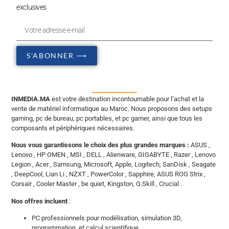
exclusives
S'ABONNER ⟶
INMEDIA.MA
est votre destination incontournable pour l’achat et la
vente de matériel informatique au Maroc. Nous proposons des setups
gaming, pc de bureau, pc portables, et pc gamer, ainsi que tous les
composants et périphériques nécessaires.
Nous vous garantissons le choix des plus grandes marques :
ASUS ,
Lenovo , HP OMEN , MSI , DELL , Alienware, GIGABYTE , Razer , Lenovo
Legion , Acer , Samsung, Microsoft, Apple, Logitech, SanDisk , Seagate
, DeepCool, Lian Li , NZXT , PowerColor , Sapphire, ASUS ROG Strix ,
Corsair , Cooler Master , be quiet, Kingston, G.Skill , Crucial .
Nos offres incluent
:
PC professionnels pour modélisation, simulation 3D,
programmation, et calcul scientifique.