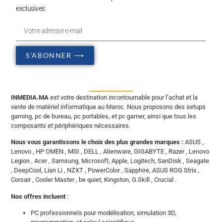
exclusives
S'ABONNER ⟶
INMEDIA.MA
est votre destination incontournable pour l’achat et la
vente de matériel informatique au Maroc. Nous proposons des setups
gaming, pc de bureau, pc portables, et pc gamer, ainsi que tous les
composants et périphériques nécessaires.
Nous vous garantissons le choix des plus grandes marques :
ASUS ,
Lenovo , HP OMEN , MSI , DELL , Alienware, GIGABYTE , Razer , Lenovo
Legion , Acer , Samsung, Microsoft, Apple, Logitech, SanDisk , Seagate
, DeepCool, Lian Li , NZXT , PowerColor , Sapphire, ASUS ROG Strix ,
Corsair , Cooler Master , be quiet, Kingston, G.Skill , Crucial .
Nos offres incluent
:
PC professionnels pour modélisation, simulation 3D,