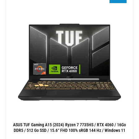
ASUS TUF Gaming A15 (2024) Ryzen 7 7735HS / RTX 4060 / 16Go
DDR5 / 512 Go SSD / 15.6“ FHD 100% sRGB 144 Hz / Windows 11