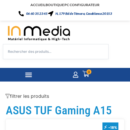
ACCUEIL
BOUTIQUE
PC CONFIGURATEUR
06 60 35 23 45
N, 179 Bd de Témara, Casablanca 20153
0
filtrer les produits
ASUS TUF Gaming A15
-18%