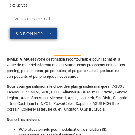
exclusives
S'ABONNER ⟶
INMEDIA.MA
est votre destination incontournable pour l’achat et la
vente de matériel informatique au Maroc. Nous proposons des setups
gaming, pc de bureau, pc portables, et pc gamer, ainsi que tous les
composants et périphériques nécessaires.
Nous vous garantissons le choix des plus grandes marques :
ASUS ,
Lenovo , HP OMEN , MSI , DELL , Alienware, GIGABYTE , Razer , Lenovo
Legion , Acer , Samsung, Microsoft, Apple, Logitech, SanDisk , Seagate
, DeepCool, Lian Li , NZXT , PowerColor , Sapphire, ASUS ROG Strix ,
Corsair , Cooler Master , be quiet, Kingston, G.Skill , Crucial .
Nos offres incluent
:
PC professionnels pour modélisation, simulation 3D,