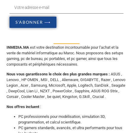
S'ABONNER ⟶
INMEDIA.MA
est votre destination incontournable pour l’achat et la
vente de matériel informatique au Maroc. Nous proposons des setups
gaming, pc de bureau, pc portables, et pc gamer, ainsi que tous les
composants et périphériques nécessaires.
Nous vous garantissons le choix des plus grandes marques :
ASUS ,
Lenovo , HP OMEN , MSI , DELL , Alienware, GIGABYTE , Razer , Lenovo
Legion , Acer , Samsung, Microsoft, Apple, Logitech, SanDisk , Seagate
, DeepCool, Lian Li , NZXT , PowerColor , Sapphire, ASUS ROG Strix ,
Corsair , Cooler Master , be quiet, Kingston, G.Skill , Crucial .
Nos offres incluent
:
PC professionnels pour modélisation, simulation 3D,
programmation, et calcul scientifique.
PC gamers standards, avancés, et ultra performants pour tous