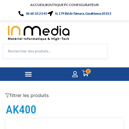
ACCUEIL
BOUTIQUE
PC CONFIGURATEUR
06 60 35 23 45
N, 179 Bd de Témara, Casablanca 20153
0
filtrer les produits
AK400