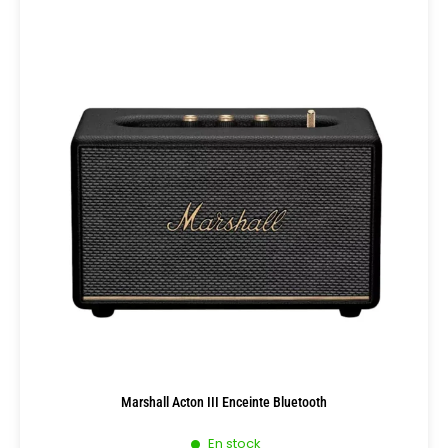
Marshall Acton III Enceinte Bluetooth
En stock