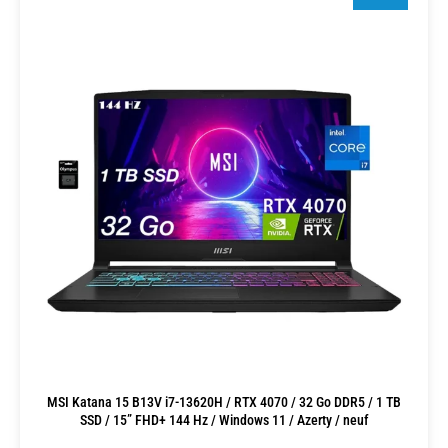
MSI Katana 15 B13V i7-13620H / RTX 4070 / 32 Go DDR5 / 1 TB
SSD / 15” FHD+ 144 Hz / Windows 11 / Azerty / neuf