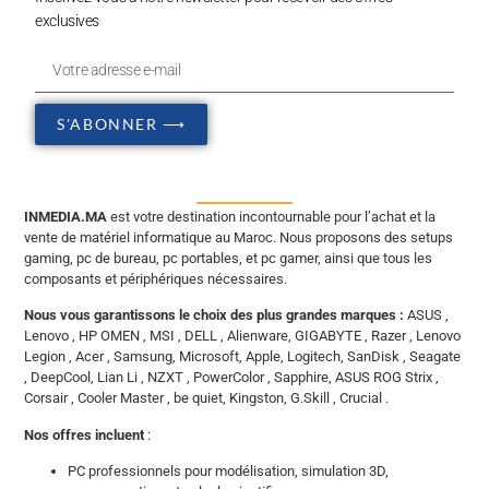
exclusives
S'ABONNER ⟶
INMEDIA.MA
est votre destination incontournable pour l’achat et la
vente de matériel informatique au Maroc. Nous proposons des setups
gaming, pc de bureau, pc portables, et pc gamer, ainsi que tous les
composants et périphériques nécessaires.
Nous vous garantissons le choix des plus grandes marques :
ASUS ,
Lenovo , HP OMEN , MSI , DELL , Alienware, GIGABYTE , Razer , Lenovo
Legion , Acer , Samsung, Microsoft, Apple, Logitech, SanDisk , Seagate
, DeepCool, Lian Li , NZXT , PowerColor , Sapphire, ASUS ROG Strix ,
Corsair , Cooler Master , be quiet, Kingston, G.Skill , Crucial .
Nos offres incluent
:
PC professionnels pour modélisation, simulation 3D,