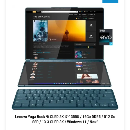
Lenovo Yoga Book 9i OLED 3K i7-1355U / 16Go DDR5 / 512 Go
SSD / 13.3 OLED 3K / Windows 11 / Neuf