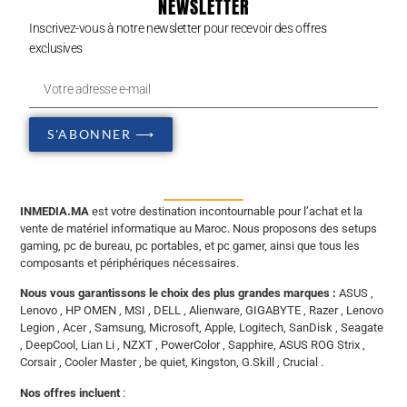
NEWSLETTER
Inscrivez-vous à notre newsletter pour recevoir des offres
exclusives
S'ABONNER ⟶
INMEDIA.MA
est votre destination incontournable pour l’achat et la
vente de matériel informatique au Maroc. Nous proposons des setups
gaming, pc de bureau, pc portables, et pc gamer, ainsi que tous les
composants et périphériques nécessaires.
Nous vous garantissons le choix des plus grandes marques :
ASUS ,
Lenovo , HP OMEN , MSI , DELL , Alienware, GIGABYTE , Razer , Lenovo
Legion , Acer , Samsung, Microsoft, Apple, Logitech, SanDisk , Seagate
, DeepCool, Lian Li , NZXT , PowerColor , Sapphire, ASUS ROG Strix ,
Corsair , Cooler Master , be quiet, Kingston, G.Skill , Crucial .
Nos offres incluent
: