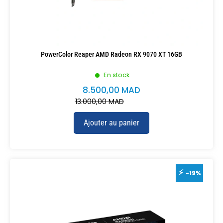
PowerColor Reaper AMD Radeon RX 9070 XT 16GB
En stock
8.500,00
MAD
13.000,00
MAD
Ajouter au panier
-19%