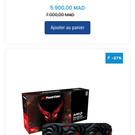
5.900,00
MAD
7.000,00
MAD
Ajouter au panier
-27%