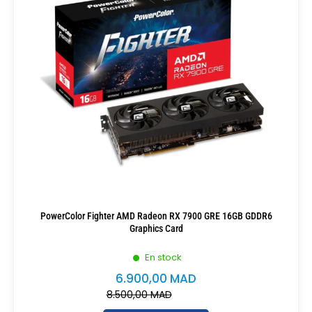
PowerColor Fighter AMD Radeon RX 7900 GRE 16GB GDDR6
Graphics Card
En stock
6.900,00
MAD
8.500,00
MAD