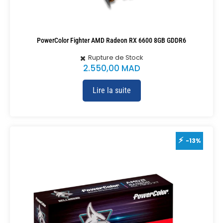
PowerColor Fighter AMD Radeon RX 6600 8GB GDDR6
Rupture de Stock
2.550,00
MAD
Lire la suite
-13%