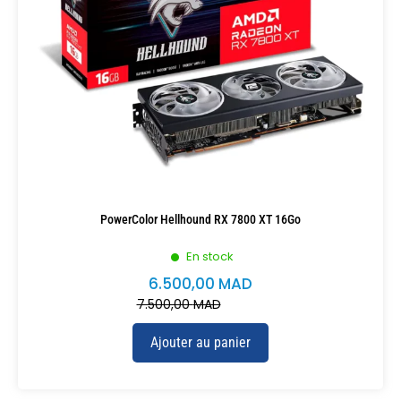
PowerColor Hellhound RX 7800 XT 16Go
En stock
6.500,00
MAD
7.500,00
MAD
Ajouter au panier