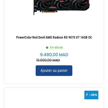
PowerColor Red Devil AMD Radeon RX 9070 XT 16GB OC
En stock
9.480,00
MAD
13.000,00
MAD
Ajouter au panier
-35%