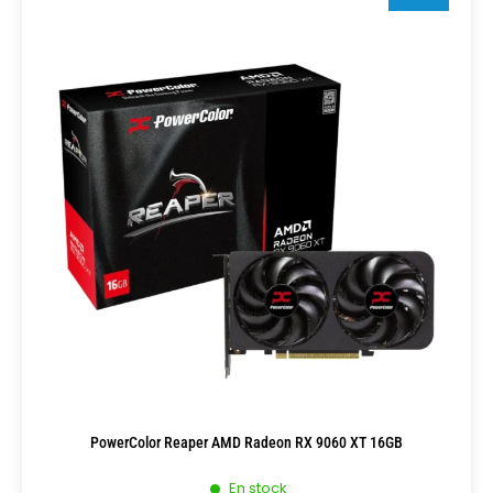
PowerColor Reaper AMD Radeon RX 9060 XT 16GB
En stock