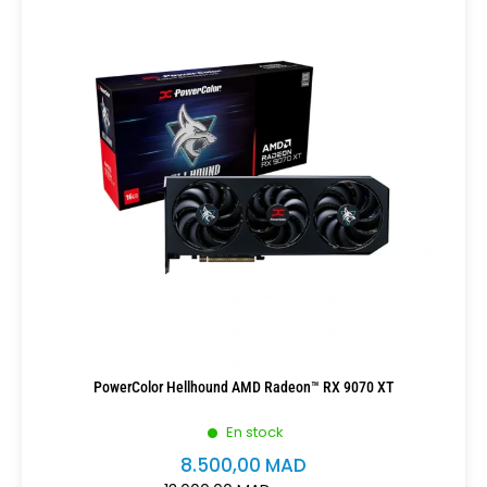
PowerColor Hellhound AMD Radeon™ RX 9070 XT
En stock
8.500,00
MAD