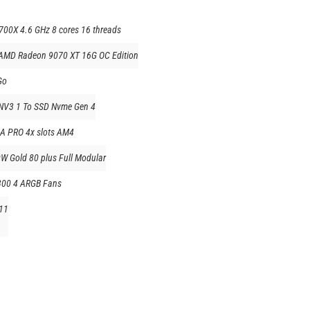
700X 4.6 GHz 8 cores 16 threads
 AMD Radeon 9070 XT 16G OC Edition
Go
NV3 1 To SSD Nvme Gen 4
A PRO 4x slots AM4
W Gold 80 plus Full Modular
300 4 ARGB Fans
11