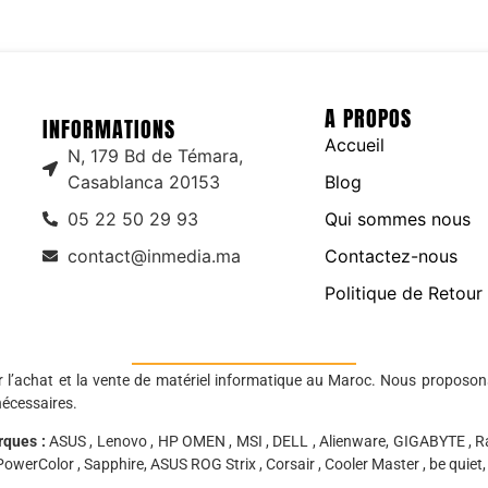
A PROPOS
INFORMATIONS
Accueil
N, 179 Bd de Témara,
Casablanca 20153
Blog
05 22 50 29 93
Qui sommes nous
contact@inmedia.ma
Contactez-nous
Politique de Retour
r l’achat et la vente de matériel informatique au Maroc. Nous proposon
nécessaires.
rques :
ASUS , Lenovo , HP OMEN , MSI , DELL , Alienware, GIGABYTE , Ra
owerColor , Sapphire, ASUS ROG Strix , Corsair , Cooler Master , be quiet, K