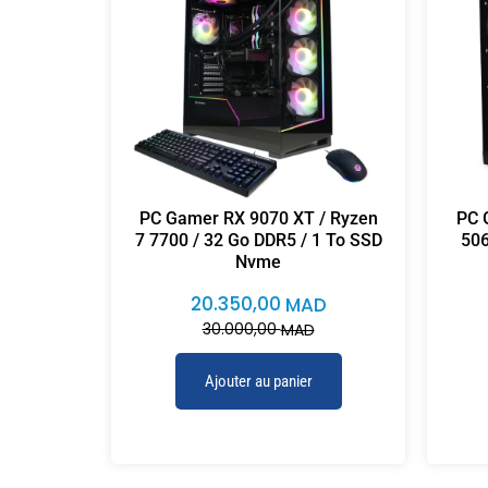
PC Gamer RX 9070 XT / Ryzen
PC 
7 7700 / 32 Go DDR5 / 1 To SSD
506
Nvme
20.350,00
MAD
30.000,00
MAD
Ajouter au panier