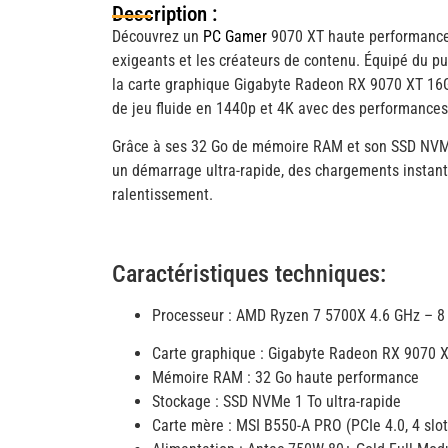
Description :
Découvrez un
PC Gamer
9070 XT haute performance 
exigeants et les créateurs de contenu. Équipé du 
la carte graphique Gigabyte Radeon RX 9070 XT 16G
de jeu fluide en 1440p et 4K avec des performances
Grâce à ses 32 Go de mémoire RAM et son SSD NVMe
un démarrage ultra-rapide, des chargements instan
ralentissement.
Caractéristiques techniques:
Processeur : AMD Ryzen 7 5700X 4.6 GHz – 8 
Carte graphique : Gigabyte Radeon RX 9070
Mémoire RAM : 32 Go haute performance
Stockage : SSD NVMe 1 To ultra-rapide
Carte mère : MSI B550-A PRO (PCIe 4.0, 4 slo