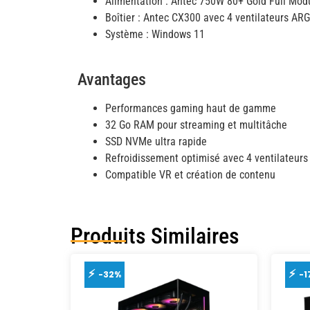
Alimentation : Antec 750W 80+ Gold Full Mod
Boîtier : Antec CX300 avec 4 ventilateurs AR
Système : Windows 11
Avantages
Performances gaming haut de gamme
32 Go RAM pour streaming et multitâche
SSD NVMe ultra rapide
Refroidissement optimisé avec 4 ventilateur
Compatible VR et création de contenu
Produits Similaires
-32%
-1