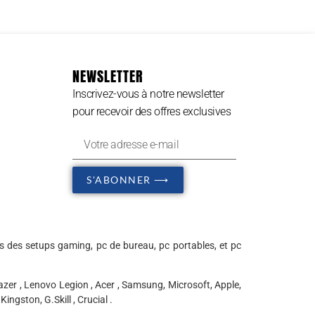
NEWSLETTER
Inscrivez-vous à notre newsletter
pour recevoir des offres exclusives
S'ABONNER ⟶
s des setups gaming, pc de bureau, pc portables, et pc
zer , Lenovo Legion , Acer , Samsung, Microsoft, Apple,
ingston, G.Skill , Crucial .