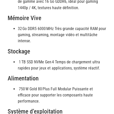
de gamme avec 16 Go GDDR6, idéal pour gaming
1440p / 4K, textures haute définition.
Mémoire Vive
32 Go DDR5 6000 MHz Très grande capacité RAM pour
gaming, streaming, montage vidéo et multitâche
intense.
Stockage
1 TB SSD NVMe Gen 4 Temps de chargement ultra
rapides pour jeux et applications, système réactif.
Alimentation
750 W Gold 80 Plus Full Modular Puissante et
efficace pour supporter les composants haute
performance.
Système d’exploitation