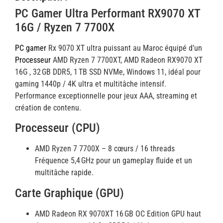
PC Gamer Ultra Performant RX9070 XT
16G / Ryzen 7 7700X
PC gamer
Rx 9070 XT ultra puissant au Maroc équipé d’un
Processeur
AMD Ryzen 7 7700XT, AMD Radeon RX9070 XT
16G , 32 GB DDR5, 1 TB SSD NVMe, Windows 11, idéal pour
gaming 1440p / 4K ultra et multitâche intensif.
Performance exceptionnelle pour jeux AAA, streaming et
création de contenu.
Processeur (CPU)
AMD Ryzen 7 7700X – 8 cœurs / 16 threads
Fréquence 5,4 GHz pour un gameplay fluide et un
multitâche rapide.
Carte Graphique (GPU)
AMD Radeon RX 9070XT 16 GB OC Edition GPU haut