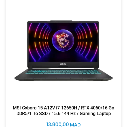
MSI Cyborg 15 A12V i7-12650H / RTX 4060/16 Go
DDR5/1 To SSD / 15.6 144 Hz / Gaming Laptop
13.800,00
MAD