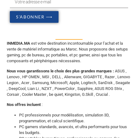
S'ABONNER ⟶
INMEDIA.MA
est votre destination incontournable pour l’achat et la
vente de matériel informatique au Maroc. Nous proposons des setups
gaming, pc de bureau, pc portables, et pc gamer, ainsi que tous les
composants et périphériques nécessaires.
Nous vous garantissons le choix des plus grandes marques :
ASUS ,
Lenovo , HP OMEN , MSI , DELL , Alienware, GIGABYTE , Razer , Lenovo
Legion , Acer , Samsung, Microsoft, Apple, Logitech, SanDisk , Seagate
, DeepCool, Lian Li , NZXT , PowerColor , Sapphire, ASUS ROG Strix ,
Corsair , Cooler Master , be quiet, Kingston, G.Skill , Crucial .
Nos offres incluent
:
PC professionnels pour modélisation, simulation 3D,
programmation, et calcul scientifique.
PC gamers standards, avancés, et ultra performants pour tous
les budgets.