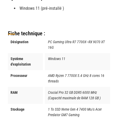
Windows 11 (pré‑installé )
Fiche technique :
Désignation
PC Gaming Ultra R7 7700X—RX 9070 XT
16G
Système
Windows 11
d'exploitation
Processeur
AMD Ryzen 7 7700X 5.4 GHz 8 cores 16
threads
RAM
Crucial Pro 32 GB DDR5 6000 MHz
(Capacité maximale de RAM 128 GB )
Stockage
1 To SSD Nvme Gen 4 7400 Mo/s Acer
Predator GM7 Gaming