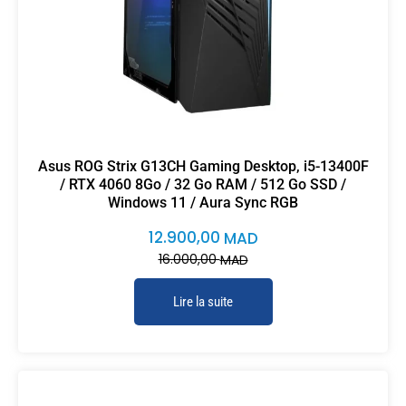
Asus ROG Strix G13CH Gaming Desktop, i5-13400F
/ RTX 4060 8Go / 32 Go RAM / 512 Go SSD /
Windows 11 / Aura Sync RGB
12.900,00
MAD
16.000,00
MAD
Lire la suite