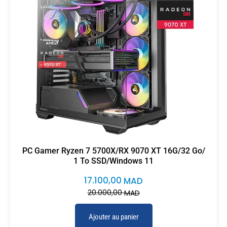
PC Gamer Ryzen 7 5700X/RX 9070 XT 16G/32 Go/
1 To SSD/Windows 11
17.100,00
MAD
20.000,00
MAD
Ajouter au panier