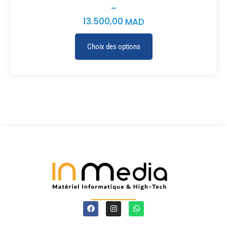
–
13.500,00
MAD
Choix des options