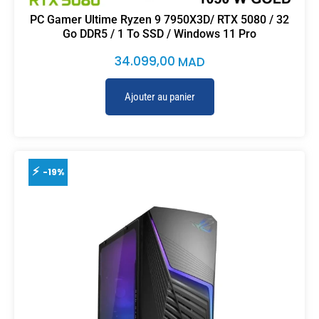
PC Gamer Ultime Ryzen 9 7950X3D/ RTX 5080 / 32
Go DDR5 / 1 To SSD / Windows 11 Pro
34.099,00
MAD
Ajouter au panier
-19%