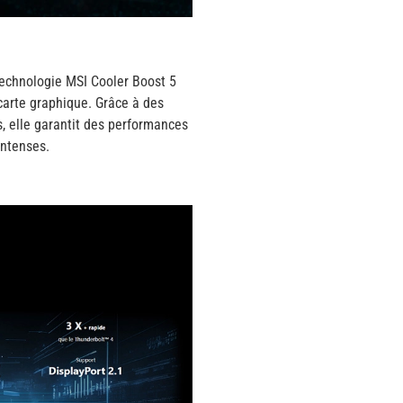
technologie MSI Cooler Boost 5
 carte graphique. Grâce à des
s, elle garantit des performances
intenses.