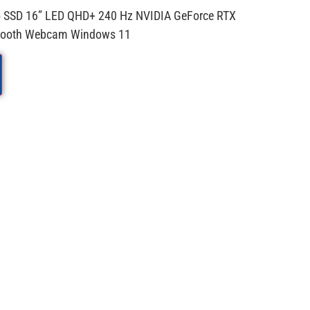
 To SSD 16” LED QHD+ 240 Hz NVIDIA GeForce RTX
uetooth Webcam Windows 11