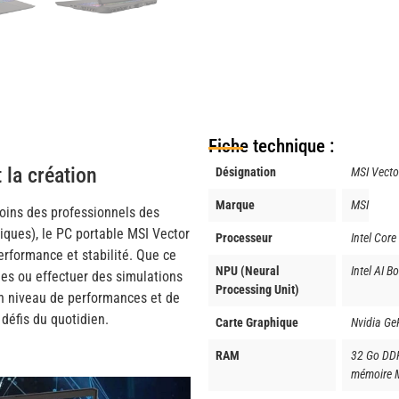
Fiche technique :
 la création
Désignation
MSI Vect
Marque
MSI
soins des professionnels des
iques), le PC portable MSI Vector
Processeur
Intel Cor
rformance et stabilité. Que ce
NPU (Neural
Intel AI 
ées ou effectuer des simulations
Processing Unit)
 un niveau de performances et de
 défis du quotidien.
Carte Graphique
Nvidia G
RAM
32 Go DD
mémoire 