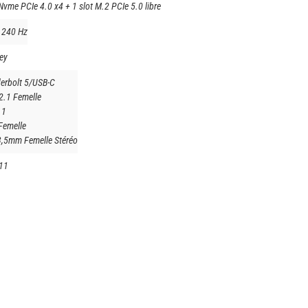
Nvme PCIe 4.0 x4 + 1 slot M.2 PCIe 5.0 libre
 240 Hz
ey
erbolt 5/USB-C
2.1 Femelle
.1
Femelle
3,5mm Femelle Stéréo
11