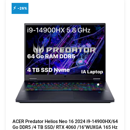
-26%
ACER Predator Helios Neo 16 2024 i9-14900HX/64
Go DDR5 /4 TB SSD/ RTX 4060 /16″WUXGA 165 Hz