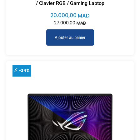
/ Clavier RGB / Gaming Laptop
20.000,00
MAD
27.000,00
MAD
Ajouter au panier
-24%