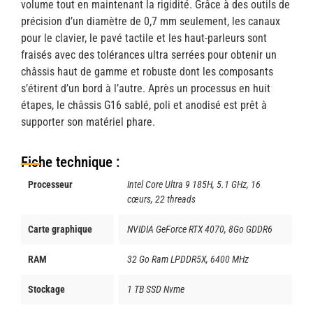
volume tout en maintenant la rigidité. Grâce à des outils de
précision d’un diamètre de 0,7 mm seulement, les canaux
pour le clavier, le pavé tactile et les haut-parleurs sont
fraisés avec des tolérances ultra serrées pour obtenir un
châssis haut de gamme et robuste dont les composants
s’étirent d’un bord à l’autre. Après un processus en huit
étapes, le châssis G16 sablé, poli et anodisé est prêt à
supporter son matériel phare.
Fiche technique :
Processeur
Intel Core Ultra 9 185H, 5.1 GHz, 16
cœurs, 22 threads
Carte graphique
NVIDIA GeForce RTX 4070, 8Go GDDR6
RAM
32 Go Ram LPDDR5X, 6400 MHz
Stockage
1 TB SSD Nvme