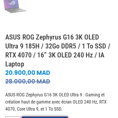
ASUS ROG Zephyrus G16 3K OLED
Ultra 9 185H / 32Go DDR5 / 1 To SSD /
RTX 4070 / 16” 3K OLED 240 Hz / IA
Laptop
20.900,00
MAD
28.000,00
MAD
ASUS ROG Zephyrus G16 3K OLED Ultra 9 : Gaming et
création haut de gamme avec écran OLED 240 Hz, RTX
4070, Core Ultra 9, et 1 To SSD.