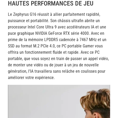
HAUTES PERFORMANCES DE JEU
Le Zephyrus G16 réussit à allier parfaitement rapidité,
puissance et portabilité. Son châssis ultrafin abrite un
processeur Intel Core Ultra 9 avec accélérateurs IA et une
puce graphique NVIDIA GeForce RTX série 4000. Avec en
prime de la mémoire LPDDR5 cadencée à 7467 MHz et un
SSD au format M.2 PCIe 4.0, ce PC portable Gamer vous
offrira un fonctionnement fluide et rapide. Avec ce PC
portable, que vous soyez en train de passer un appel vidéo,
de monter une vidéo ou de jouer à un jeu de nouvelle
génération, l’IA travaillera sans relâche en coulisses pour
améliorer votre expérience.