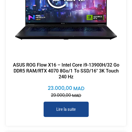
ASUS ROG Flow X16 – Intel Core i9-13900H/32 Go
DDR5 RAM/RTX 4070 8Go/1 To SSD/16″ 3K Touch
240 Hz
23.000,00
MAD
29.000,00
MAD
Lire la suite