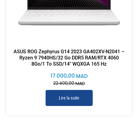
ASUS ROG Zephyrus G14 2023 GA402XV-N2041 –
Ryzen 9 7940HS/32 Go DDR5 RAM/RTX 4060
8Go/1 To SSD/14″ WQXGA 165 Hz
17.000,00
MAD
22.400,00
MAD
Lire la suite