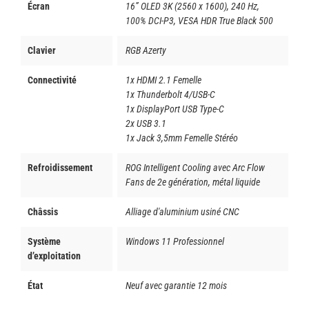
Écran
16” OLED 3K (2560 x 1600), 240 Hz,
100% DCI-P3, VESA HDR True Black 500
Clavier
RGB Azerty
Connectivité
1x HDMI 2.1 Femelle
1x Thunderbolt 4/USB-C
1x DisplayPort USB Type-C
2x USB 3.1
1x Jack 3,5mm Femelle Stéréo
Refroidissement
ROG Intelligent Cooling avec Arc Flow
Fans de 2e génération, métal liquide
Châssis
Alliage d'aluminium usiné CNC
Système
Windows 11 Professionnel
d’exploitation
État
Neuf avec garantie 12 mois