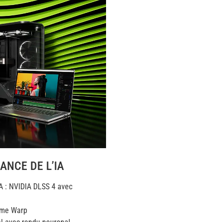
ANCE DE L’IA
A : NVIDIA DLSS 4 avec
rame Warp