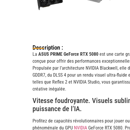
Description :
La
ASUS PRIME GeForce RTX 5080
est une carte gr
conçue pour offrir des performances exceptionnelle
Propulsée par l’architecture NVIDIA Blackwell, elle
GDDR7, du DLSS 4 pour un rendu visuel ultra-fluide
telles que Reflex 2 et NVIDIA Studio, vous garantiss
créative inégalée.
Vitesse foudroyante. Visuels subli
puissance de l’IA.
Profitez de capacités révolutionnaires pour jouer ou
phénoménale du GPU
NVIDIA
GeForce RTX 5080. Pro