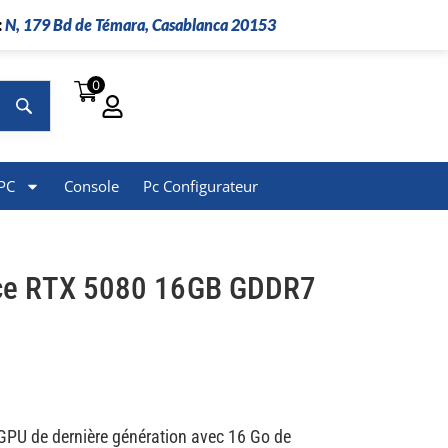
:
N, 179 Bd de Témara, Casablanca 20153
0
Rechercher
PC
Console
Pc Configurateur
ce RTX 5080 16GB GDDR7
GPU de dernière génération avec 16 Go de