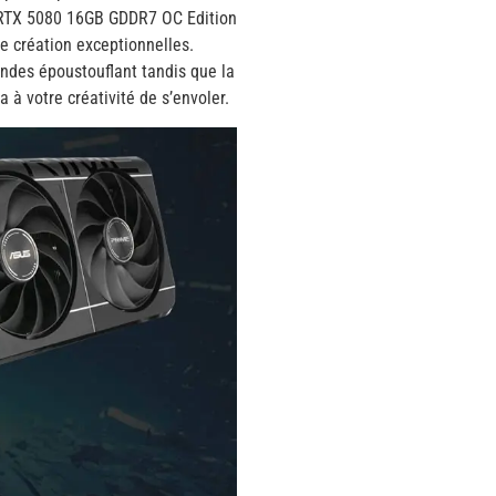
 RTX 5080 16GB GDDR7 OC Edition
de création exceptionnelles.
ndes époustouflant tandis que la
 à votre créativité de s’envoler.