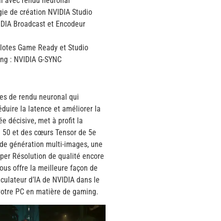
al avec rendu neuronal
ogie de création NVIDIA Studio
VIDIA Broadcast et Encodeur
pilotes Game Ready et Studio
ing : NVIDIA G-SYNC
ies de rendu neuronal qui
éduire la latence et améliorer la
e décisive, met à profit la
50 et des cœurs Tensor de 5e
 de génération multi-images, une
uper Résolution de qualité encore
ous offre la meilleure façon de
culateur d’IA de NVIDIA dans le
votre PC en matière de gaming.