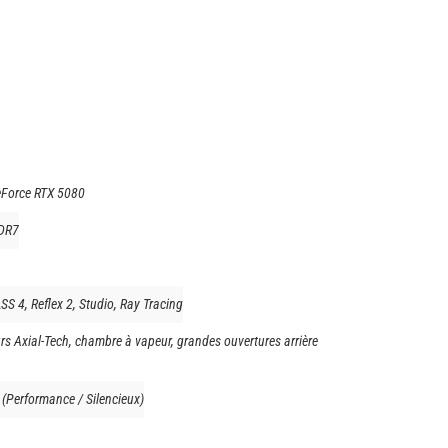
eForce RTX 5080
DR7
S 4, Reflex 2, Studio, Ray Tracing
rs Axial-Tech, chambre à vapeur, grandes ouvertures arrière
 (Performance / Silencieux)