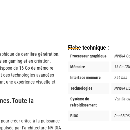
Fiche technique :
aphique de dernière génération,
Processeur graphique
NVIDIA G
s en gaming et en création.
Mémoire
16 Go GD
 dispose de 16 Go de mémoire
 et des technologies avancées
Interface mémoire
256 bits
ant une expérience visuelle et
Technologies
NVIDIA DLS
Système de
Ventilateu
mes.Toute la
refroidissement
BIOS
Dual BIOS
 pour créer grâce à la puissance
pulsée par l’architecture NVIDIA