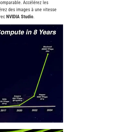
comparable. Accélérez les
érez des images à une vitesse
avec
NVIDIA Studio
.