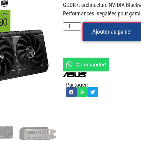
GDDR7, architecture NVIDIA Blackwe
Performances inégalées pour gamin
Ajouter au panier
Commander!
Partager: