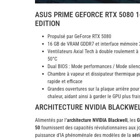
ASUS PRIME GEFORCE RTX 5080 
EDITION
Propulsé par GeForce RTX 5080
16 GB de VRAM GDDR7 et interface mémoire 2
Ventilateurs Axial Tech à double roulement à
50°C
Dual BIOS : Mode performances / Mode silen
Chambre à vapeur et dissipateur thermique p
rapide et efficace
Grandes ouvertures sur la plaque arrière pour 
chaleur, aidant ainsi à garder le GPU plus fra
ARCHITECTURE NVIDIA BLACKWE
Alimentés par l
‘architecture NVIDIA Blackwell
, les
G
50
fournissent des capacités révolutionnaires aux j
puissance d’IA phénoménale des modèles de la
séri