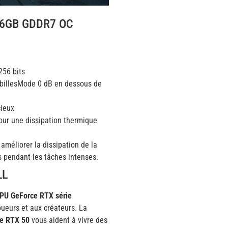
16GB GDDR7 OC
56 bits
 billesMode 0 dB en dessous de
cieux
our une dissipation thermique
améliorer la dissipation de la
is pendant les tâches intenses.
LL
PU GeForce RTX série
oueurs et aux créateurs. La
e RTX 50
vous aident à vivre des