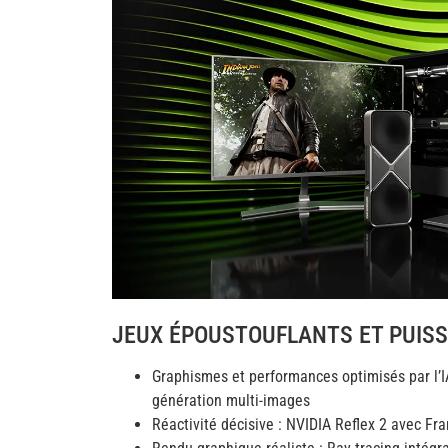
JEUX ÉPOUSTOUFLANTS ET PUISS
Graphismes et performances optimisés par l’I
génération multi-images
Réactivité décisive : NVIDIA Reflex 2 avec F